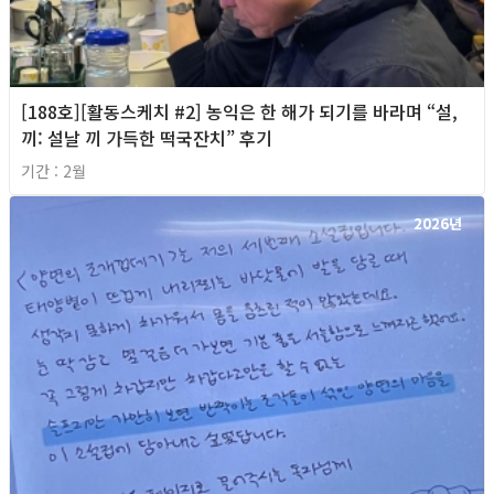
[188호][활동스케치 #2] 농익은 한 해가 되기를 바라며 “설,
끼: 설날 끼 가득한 떡국잔치” 후기
기간 : 2월
2026년