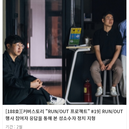
[188호][커버스토리 "RUN/OUT 프로젝트" #19] RUN/OUT
행사 참여자 응답을 통해 본 성소수자 정치 지형
기간 : 2월