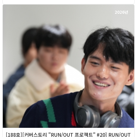
2026년
[188호][커버스토리 "RUN/OUT 프로젝트" #20] RUN/OUT