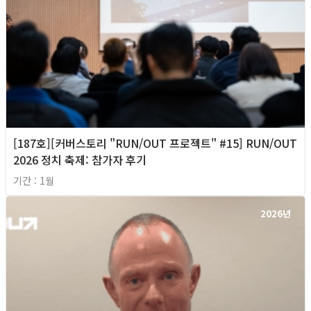
[187호][커버스토리 "RUN/OUT 프로젝트" #15] RUN/OUT
2026 정치 축제: 참가자 후기
기간 : 1월
2026년