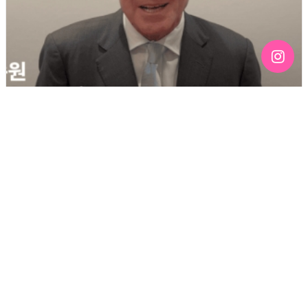
[187호][커버스토리 "RUN/OUT 프로젝트" #16] RUN/OUT
2026 정치 축제: 축사 모음
기간 : 1월
2026년