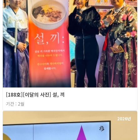
[188호][이달의 사진] 설, 끼
기간 : 2월
2026년