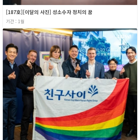
[187호][이달의 사진] 성소수자 정치의 꿈
기간 : 1월
2026년