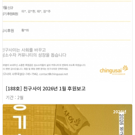
[188호] 친구사이 2026년 1월 후원보고
기간 : 2월
2026년