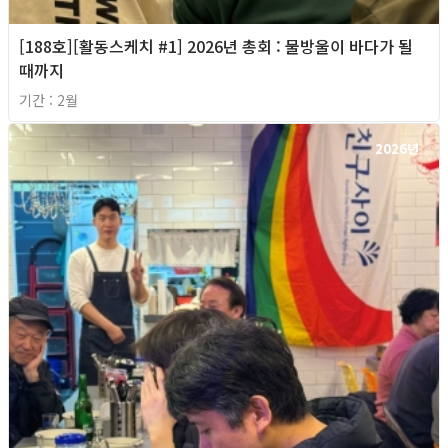
[188호][활동스케치 #1] 2026년 총회 : 물방울이 바다가 될
때까지
기간 : 2월
2026년