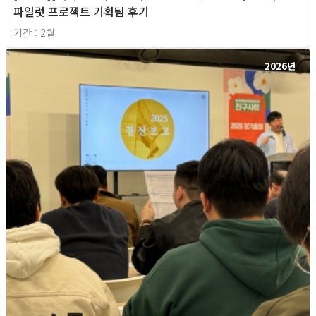
파일럿 프로젝트 기획팀 후기
기간 : 2월
2026년