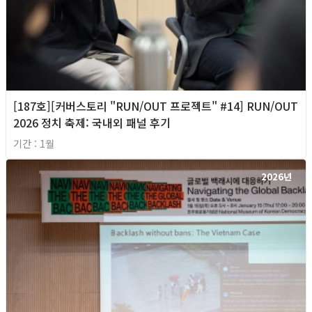
[187호][커버스토리 "RUN/OUT 프로젝트" #14] RUN/OUT
2026 정치 축제: 국내외 패널 후기
기간 : 1월
2026년