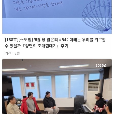
[188호][소모임] 책읽당 읽은티 #54 : 미래는 우리를 위로할
수 있을까『양면의 조개껍데기』후기
기간 : 2월
2026년