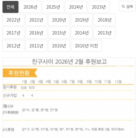
전체
2026년
2025년
2024년
2023년
검색
2022년
2021년
2020년
2019년
2018년
2017년
2016년
2015년
2014년
2013년
2012년
2011년
2010년
2010년 이전
2026년