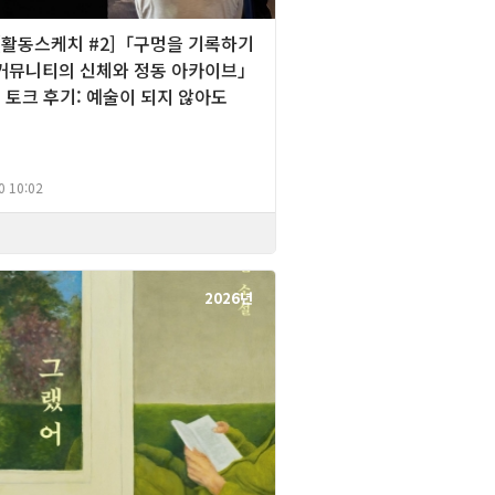
][활동스케치 #2]「구멍을 기록하기
 커뮤니티의 신체와 정동 아카이브」
 토크 후기: 예술이 되지 않아도
0 10:02
2026년