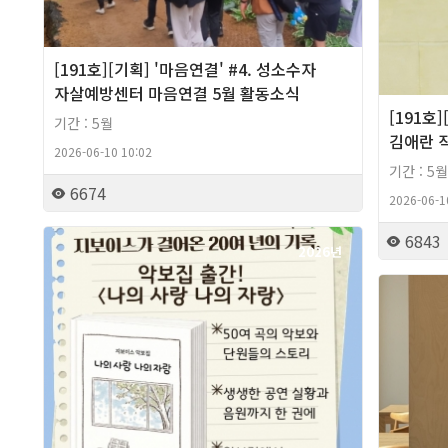
[191호][기획] '마음연결' #4. 성소수자
자살예방센터 마음연결 5월 활동소식
[191호
기간 : 5월
김애란 
2026-06-10 10:02
기간 : 5월
6674
2026-06-1
6843
2026년