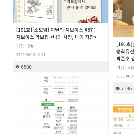
[191호][소모임] 이달의 지보이스 #57 :
지보이스 악보집 <나의 사랑, 나의 자랑>
[191호
기간 : 5월
문화유산에
2026-06-10 10:01
박준호 
6580
기간 : 5월
2026-06-1
2026년
7196