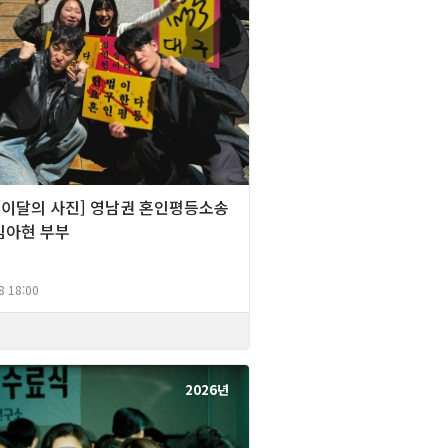
][이달의 사진] 영남권 혼인평등소송
임아현 부부
8 18:00
2026년