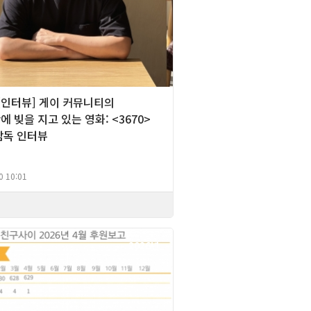
][인터뷰] 게이 커뮤니티의
 빚을 지고 있는 영화: <3670>
감독 인터뷰
0 10:01
2026년