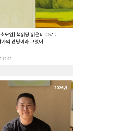
][소모임] 책읽당 읽은티 #57 :
작가의 안녕이라 그랬어
0 10:02
2026년