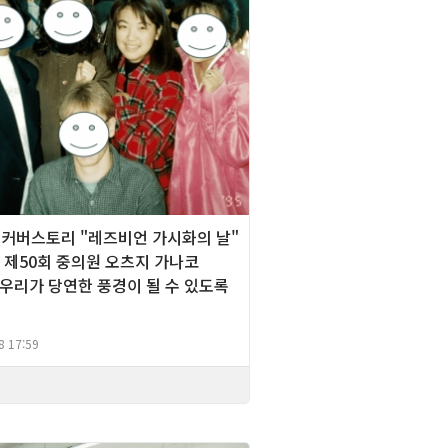
][커버스토리 "레즈비언 가시화의 날"
본 제50회 중의원 오츠지 가나코
 우리가 당연한 풍경이 될 수 있도록
8 17:59