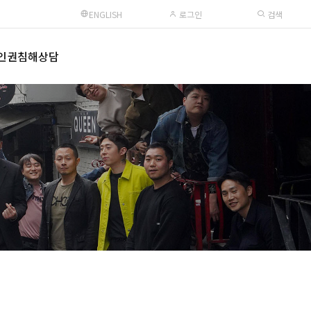
ENGLISH
로그인
검색
인권침해상담