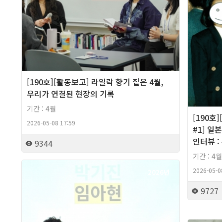
[190호][활동보고] 라일락 향기 짙은 4월,
우리가 연결된 현장의 기록
기간 : 4월
[190호
2026-05-08 17:59
#1] 일
인터뷰 :
9344
기간 : 4월
2026-05-0
2026년
9727