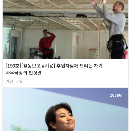
[193호][활동보고 #기용] 후원자님께 드리는 차기
사무국장의 인삿말
기간 : 7월
2026년