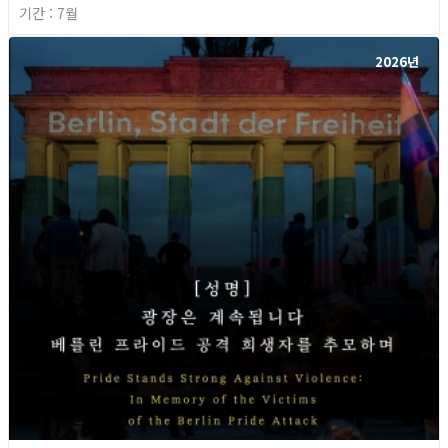
기간 : 7월
2026년