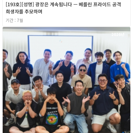
[193호][성명] 광장은 계속됩니다 — 베를린 프라이드 공격
희생자를 추모하며
기간 : 7월
2026년