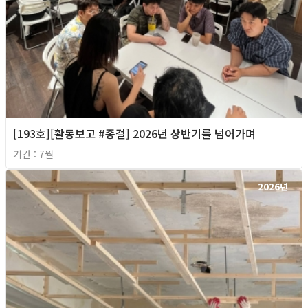
[193호][활동보고 #종걸] 2026년 상반기를 넘어가며
기간 : 7월
2026년