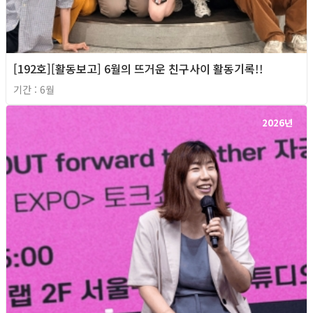
[192호][활동보고] 6월의 뜨거운 친구사이 활동기록!!
기간 : 6월
2026년