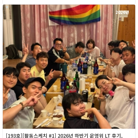
2026년
[193호][활동스케치 #1] 2026년 하반기 운영위 LT 후기,