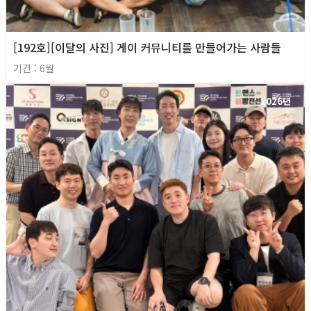
[192호][이달의 사진] 게이 커뮤니티를 만들어가는 사람들
기간 : 6월
2026년