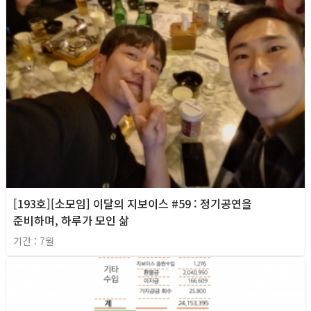
[193호][소모임] 이달의 지보이스 #59 : 정기공연을
준비하며, 하루가 모인 삶
기간 : 7월
2026년