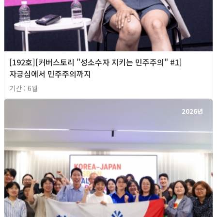
[192호][커버스토리 "성소수자 지키는 민주주의" #1]
자긍심에서 민주주의까지
기간 : 6월
2026년