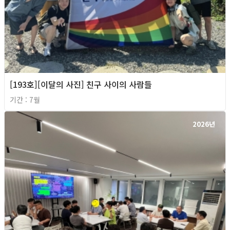
[193호][이달의 사진] 친구 사이의 사람들
기간 : 7월
2026년