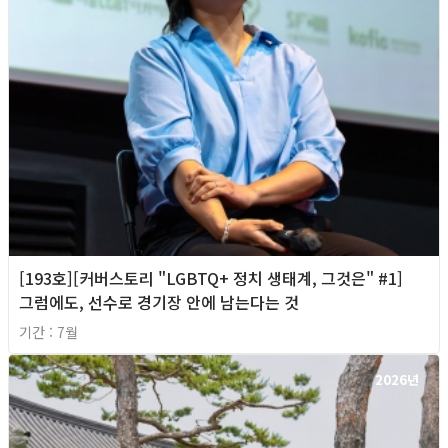
[193호][커버스토리 "LGBTQ+ 정치 생태계, 그것은" #1]
그럼에도, 선수로 경기장 안에 남는다는 것
기간 : 7월
2026년