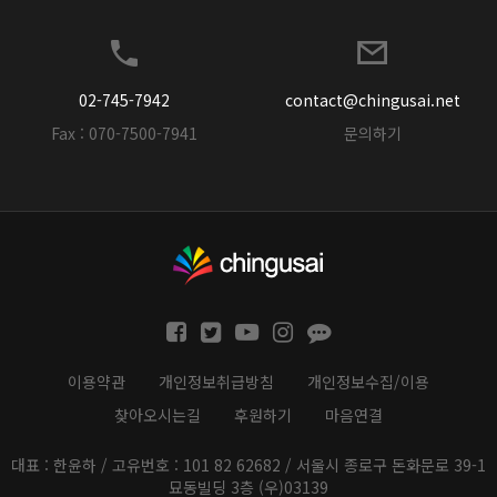
02-745-7942
contact@chingusai.net
Fax : 070-7500-7941
문의하기
이용약관
개인정보취급방침
개인정보수집/이용
찾아오시는길
후원하기
마음연결
대표 : 한윤하 / 고유번호 : 101 82 62682 / 서울시 종로구 돈화문로 39-1
묘동빌딩 3층 (우)03139