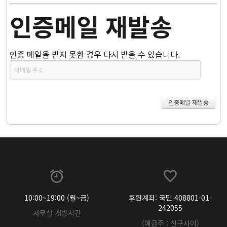
인증메일 재발송
인증 메일을 받지 못한 경우 다시 받을 수 있습니다.
10:00~19:00 (월~금)
후원계좌: 국민 408801-01-
242055
사무실 개방시간
(예금주 : 친구사이)