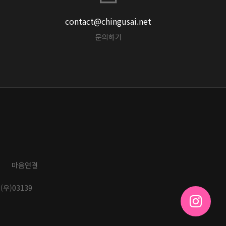
contact@chingusai.net
문의하기
마음연결
(우)03139