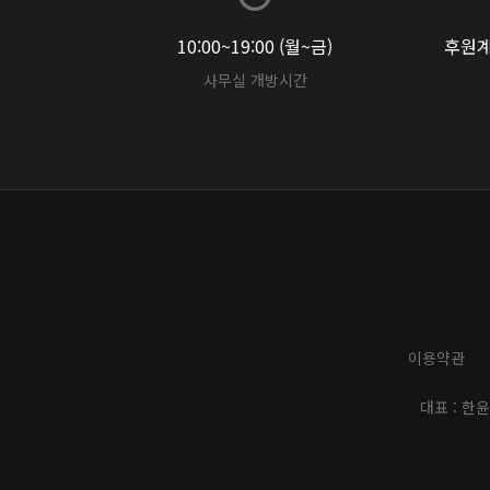
10:00~19:00 (월~금)
후원계좌
사무실 개방시간
이용약관
대표 : 한윤