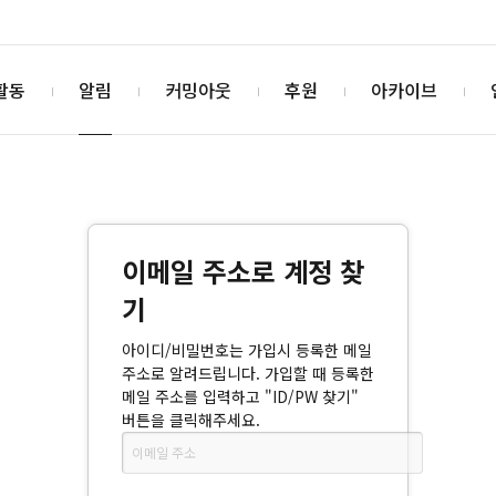
활동
알림
커밍아웃
후원
아카이브
이메일 주소로 계정 찾
기
아이디/비밀번호는 가입시 등록한 메일
주소로 알려드립니다. 가입할 때 등록한
메일 주소를 입력하고 "ID/PW 찾기"
버튼을 클릭해주세요.