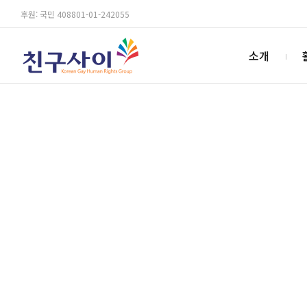
후원: 국민 408801-01-242055
소개