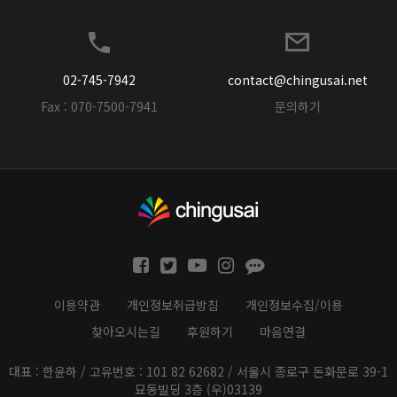
02-745-7942
contact@chingusai.net
Fax : 070-7500-7941
문의하기
이용약관
개인정보취급방침
개인정보수집/이용
찾아오시는길
후원하기
마음연결
대표 : 한윤하 / 고유번호 : 101 82 62682 / 서울시 종로구 돈화문로 39-1
묘동빌딩 3층 (우)03139