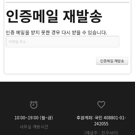
인증메일 재발송
인증 메일을 받지 못한 경우 다시 받을 수 있습니다.
10:00~19:00 (월~금)
후원계좌: 국민 408801-01-
242055
사무실 개방시간
(예금주 : 친구사이)