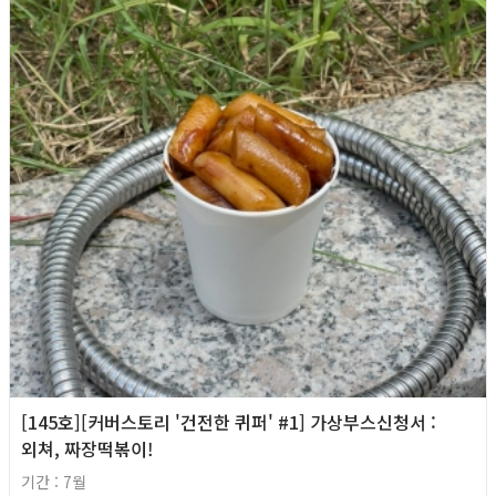
[145호][커버스토리 '건전한 퀴퍼' #1] 가상부스신청서 :
외쳐, 짜장떡볶이!
기간 : 7월