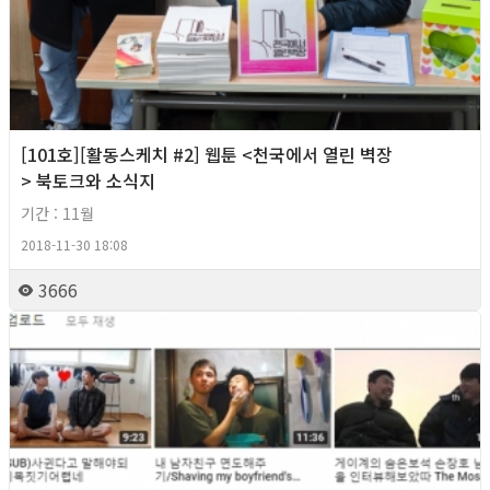
[101호][활동스케치 #2] 웹툰 <천국에서 열린 벽장
> 북토크와 소식지
기간 : 11월
2018-11-30 18:08
3666
2018년