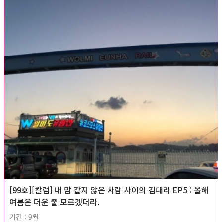
[99호][칼럼] 내 맘 같지 않은 사람 사이의 김대리 EP5 : 올해
여름은 더운 줄 모르겠더라.
기간 : 9월