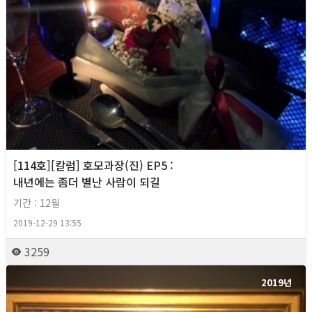
[114호][칼럼] 호모과장(진) EP5 :
내년에는 좀더 별난 사람이 되길
기간 : 12월
2019-12-29 13:55
3259
2019년