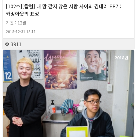
[102호][칼럼] 내 맘 같지 않은 사람 사이의 김대리 EP7 :
커밍아웃의 표정
기간 : 12월
2018-12-31 15:11
3911
2018년