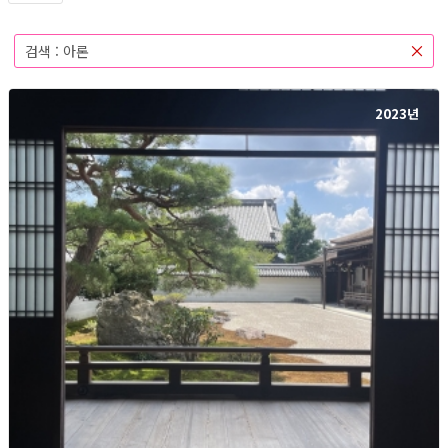
검색 :
아론
2023년