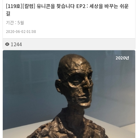
[119호][칼럼] 유니콘을 찾습니다 EP2 : 세상을 바꾸는 쉬운
길
기간 : 5월
2020-06-02 01:08
1244
2020년