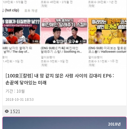
[100호][칼럼] 내 맘 같지 않은 사람 사이의 김대리 EP6 :
손끝에 닿아있는 미래
기간 : 10월
2018-10-31 18:53
1521
2018년