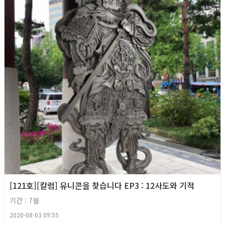
[121호][칼럼] 유니콘을 찾습니다 EP3 : 12사도와 기적
기간 : 7월
2020-08-03 09:55