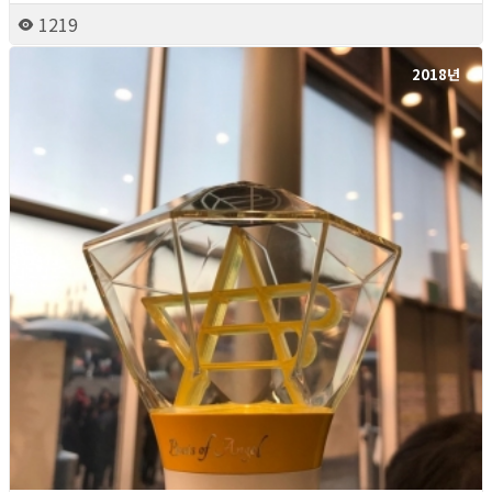
1219
2018년