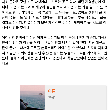
사히 돌아온 것만 해도 다행이다고 느끼는 곳도 있다. 비단 지역뿐만이 아
니다. 어떤 이는 노래로 세상에 울분을 토하고 어떤 이는 귀를 닫고 모른 척
하기도 한다. 커밍아웃이 꼭 필요하다고 느끼는 이도, 없이도 생활에 큰 지
장이 없는 이도 있다. 서로가 원하는 미래의 모습은 이루는 과정도, 이르는
결과도 다르다. 대결이라기 보단 제각각인 것이다. 체험해본 들, 서로를 이
해하긴 힘들 것이다.
에어컨의 찬바람은 다른 이의 찜통더위도 머리 속에서 잊게 해준다. 지금의
안락이 전부가 아님을 우리는 큰일이 있고 나서야 알게 된다. 지난 대선토
론이 끝나고 나서야 모두들 한목소리로 이야기할 수 있었다. 각자의 자리에
서 조금만 더 퀴어함을 지닐 수 있는 방도는 없을까? 모두들 기억해 줬으면
한다. 올해의 여름에는 인천 퀴퍼가 있었다고, 폭염만큼이나 잔인한 날이었
다고.