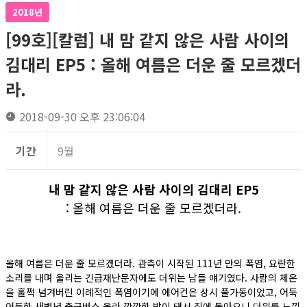
2018년
[99호][칼럼] 내 맘 같지 않은 사람 사이의
김대리 EP5 : 올해 여름은 더운 줄 모르겠더
라.
2018-09-30 오후 23:06:04
기간
9월
내 맘 같지 않은 사람 사이의 김대리 EP5
: 올해 여름은 더운 줄 모르겠더라.
올해 여름은 더운 줄 모르겠더라. 관측이 시작된 111년 만의 폭염, 요란한
소리를 내며 울리는 긴급재난문자에도 더위는 남들 얘기였다. 사람의 체온
을 훌쩍 넘겨버린 이례적인 폭염이기에 에어컨은 상시 풀가동이었고, 어둑
어둑한 새벽녘 출근버스 올라 깜깜한 밤이 돼서 집에 돌아오니 더위를 느낄