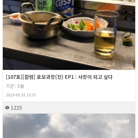
[107호][칼럼] 호모과장(진) EP1 : 사장이 되고 싶다
기간 : 5월
2019-05-31 15:37
1225
2019년