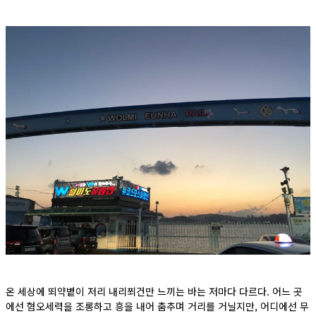
온 세상에 뙤약볕이 저리 내리쬐건만 느끼는 바는 저마다 다르다. 어느 곳
에선 혐오세력을 조롱하고 흥을 내어 춤추며 거리를 거닐지만, 어디에선 무