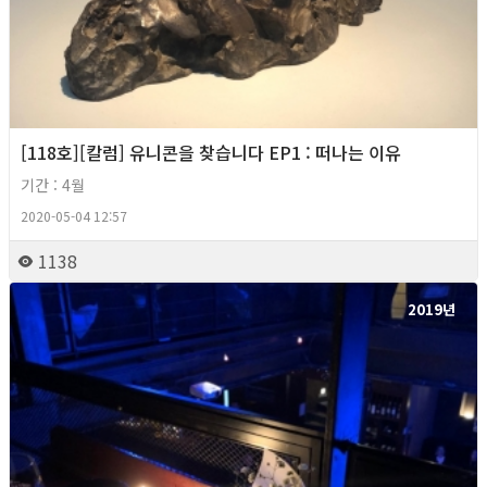
[118호][칼럼] 유니콘을 찾습니다 EP1 : 떠나는 이유
기간 : 4월
2020-05-04 12:57
1138
2019년