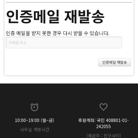
인증메일 재발송
인증 메일을 받지 못한 경우 다시 받을 수 있습니다.
10:00~19:00 (월~금)
후원계좌: 국민 408801-01-
242055
사무실 개방시간
(예금주 : 친구사이)