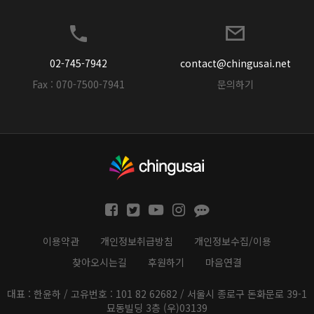
02-745-7942
contact@chingusai.net
Fax : 070-7500-7941
문의하기
이용약관
개인정보취급방침
개인정보수집/이용
찾아오시는길
후원하기
마음연결
대표 : 한윤하 / 고유번호 : 101 82 62682 / 서울시 종로구 돈화문로 39-1
묘동빌딩 3층 (우)03139