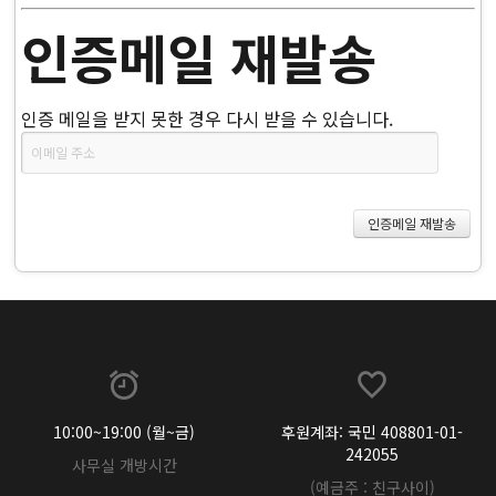
인증메일 재발송
인증 메일을 받지 못한 경우 다시 받을 수 있습니다.
10:00~19:00 (월~금)
후원계좌: 국민 408801-01-
242055
사무실 개방시간
(예금주 : 친구사이)