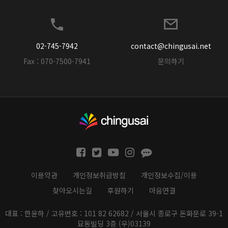
02-745-7942
contact@chingusai.net
Fax : 070-7500-7941
문의하기
이용약관
개인정보취급방침
개인정보수집/이용
찾아오시는길
후원하기
마음연결
대표 : 한윤하 / 고유번호 : 101 82 62682 / 서울시 종로구 돈화문로 39-1
묘동빌딩 3층 (우)03139