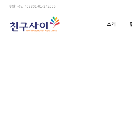
후원: 국민 408801-01-242055
소개