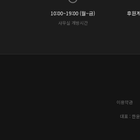
10:00~19:00 (월~금)
후원계좌
사무실 개방시간
이용약관
대표 : 한윤