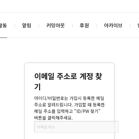
활동
알림
커밍아웃
후원
아카이브
이메일 주소로 계정 찾
기
아이디/비밀번호는 가입시 등록한 메일
주소로 알려드립니다. 가입할 때 등록한
메일 주소를 입력하고 "ID/PW 찾기"
버튼을 클릭해주세요.