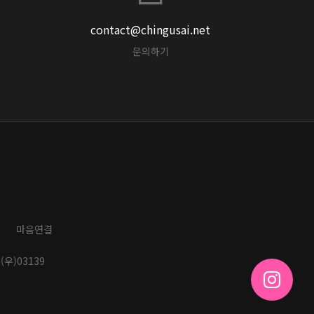
contact@chingusai.net
문의하기
마음연결
(우)03139