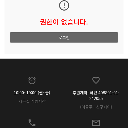
권한이 없습니다.
로그인
10:00~19:00 (월~금)
후원계좌: 국민 408801-01-
242055
사무실 개방시간
(예금주 : 친구사이)