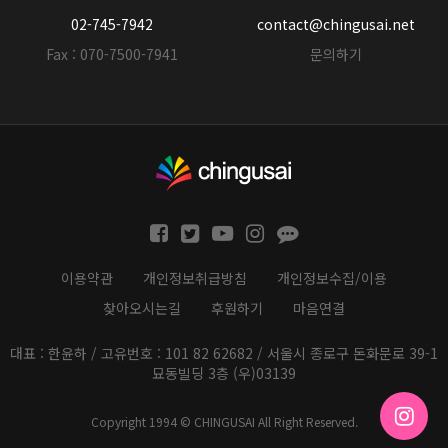
02-745-7942
contact@chingusai.net
Fax : 070-7500-7941
문의하기
이용약관
개인정보취급방침
개인정보수집/이용
찾아오시는길
후원하기
마음연결
대표 : 한윤하 / 고유번호 : 101 82 62682 / 서울시 종로구 돈화문로 39-1
묘동빌딩 3층 (우)03139
Copyright 1994 © CHINGUSAI All Right Reserved.