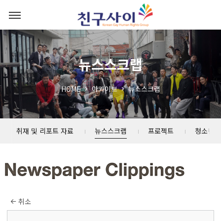
뉴스스크랩
HOME
아카이브
뉴스스크랩
취재 및 리포트 자료
뉴스스크랩
프로젝트
청소년 
취소