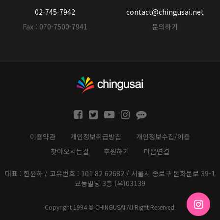
02-745-7942
contact@chingusai.net
Fax : 070-7500-7941
문의하기
이용약관
개인정보취급방침
개인정보수집/이용
찾아오시는길
후원하기
마음연결
대표 : 한윤하 / 고유번호 : 101 82 62682 / 서울시 종로구 돈화문로 39-1
묘동빌딩 3층 (우)03139
Copyright 1994 © CHINGUSAI All Right Reserved.