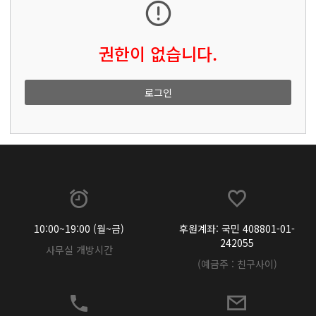
권한이 없습니다.
로그인
10:00~19:00 (월~금)
후원계좌: 국민 408801-01-
242055
사무실 개방시간
(예금주 : 친구사이)