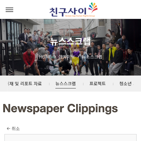
뉴스스크랩
HOME
아카이브
뉴스스크랩
취재 및 리포트 자료
뉴스스크랩
프로젝트
청소년 사업
취소