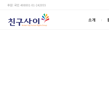
후원: 국민 408801-01-242055
소개