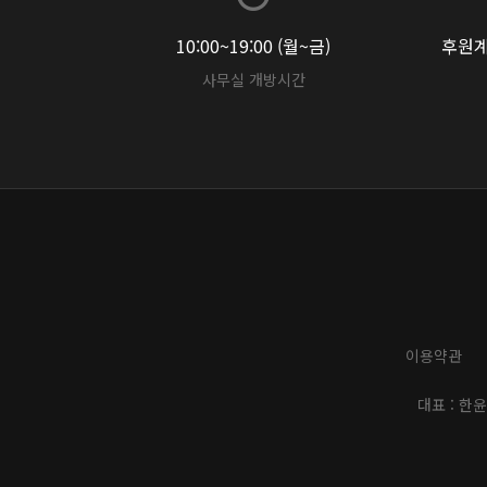
10:00~19:00 (월~금)
후원계좌
사무실 개방시간
이용약관
대표 : 한윤