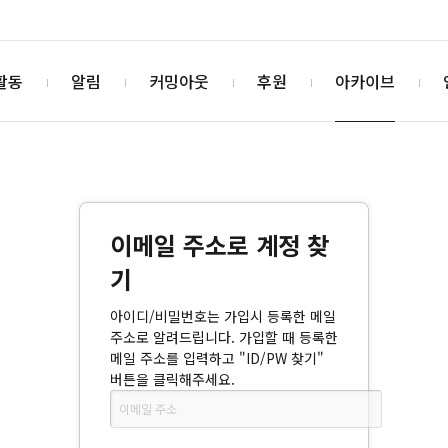
활동
알림
커밍아웃
후원
아카이브
이메일 주소로 계정 찾
기
아이디/비밀번호는 가입시 등록한 메일
주소로 알려드립니다. 가입할 때 등록한
메일 주소를 입력하고 "ID/PW 찾기"
버튼을 클릭해주세요.