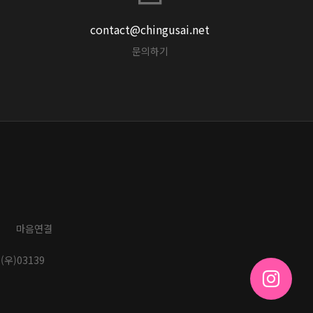
contact@chingusai.net
문의하기
마음연결
(우)03139