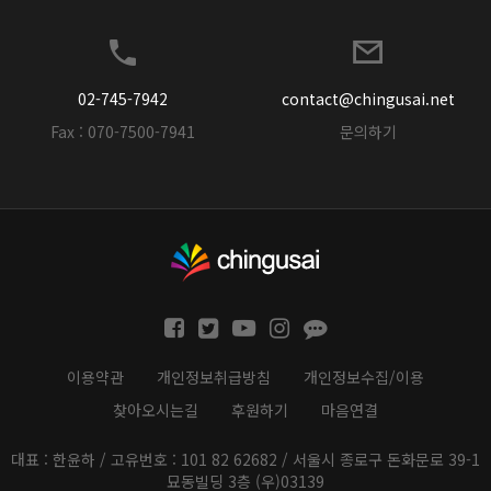
02-745-7942
contact@chingusai.net
Fax : 070-7500-7941
문의하기
이용약관
개인정보취급방침
개인정보수집/이용
찾아오시는길
후원하기
마음연결
대표 : 한윤하 / 고유번호 : 101 82 62682 / 서울시 종로구 돈화문로 39-1
묘동빌딩 3층 (우)03139