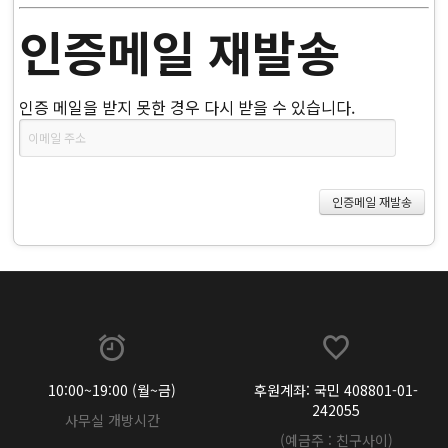
인증메일 재발송
인증 메일을 받지 못한 경우 다시 받을 수 있습니다.
10:00~19:00 (월~금)
후원계좌: 국민 408801-01-
242055
사무실 개방시간
(예금주 : 친구사이)