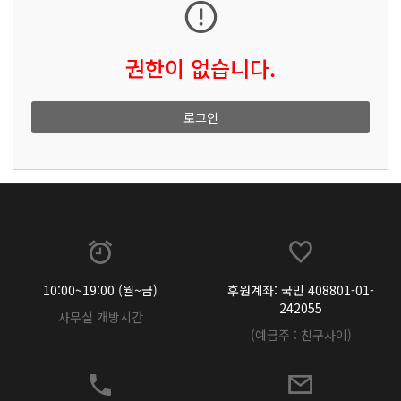
권한이 없습니다.
로그인
10:00~19:00 (월~금)
후원계좌: 국민 408801-01-
242055
사무실 개방시간
(예금주 : 친구사이)