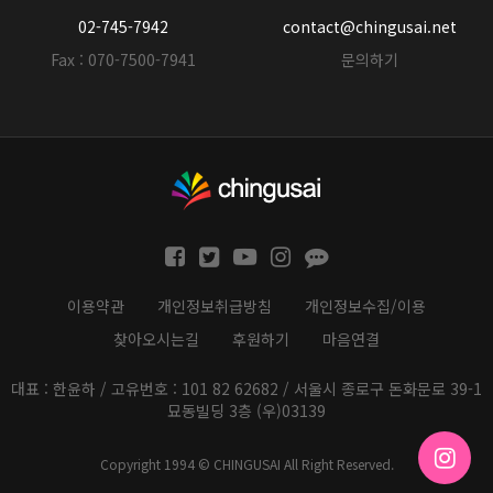
02-745-7942
contact@chingusai.net
Fax : 070-7500-7941
문의하기
이용약관
개인정보취급방침
개인정보수집/이용
찾아오시는길
후원하기
마음연결
대표 : 한윤하 / 고유번호 : 101 82 62682 / 서울시 종로구 돈화문로 39-1
묘동빌딩 3층 (우)03139
Copyright 1994 © CHINGUSAI All Right Reserved.