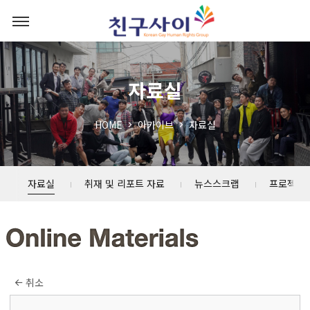
자료실
HOME
아카이브
자료실
자료실
취재 및 리포트 자료
뉴스스크랩
프로젝트
취소