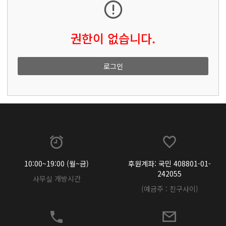
권한이 없습니다.
로그인
10:00~19:00 (월~금)
후원계좌: 국민 408801-01-
242055
사무실 개방시간
(예금주 : 친구사이)