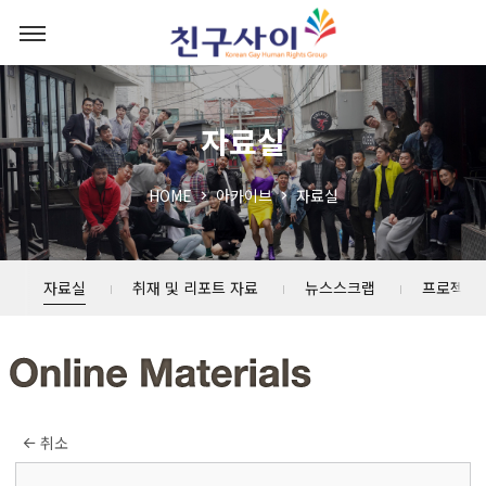
자료실
HOME
아카이브
자료실
자료실
취재 및 리포트 자료
뉴스스크랩
프로젝트
취소