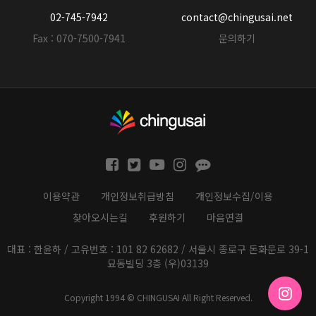
02-745-7942
contact@chingusai.net
Fax : 070-7500-7941
문의하기
이용약관
개인정보취급방침
개인정보수집/이용
찾아오시는길
후원하기
마음연결
대표 : 한윤하 / 고유번호 : 101 82 62682 / 서울시 종로구 돈화문로 39-1
묘동빌딩 3층 (우)03139
Copyright 1994 © CHINGUSAI All Right Reserved.