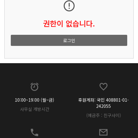
권한이 없습니다.
로그인
10:00~19:00 (월~금)
후원계좌: 국민 408801-01-
242055
사무실 개방시간
(예금주 : 친구사이)