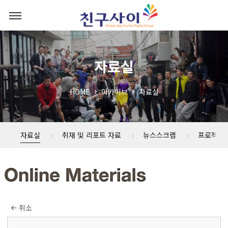
자료실
HOME
아카이브
자료실
자료실
취재 및 리포트 자료
뉴스스크랩
프로젝트
취소