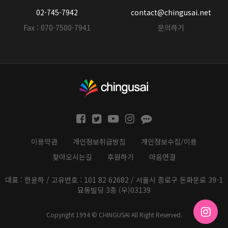
02-745-7942
contact@chingusai.net
Fax : 070-7500-7941
문의하기
이용약관
개인정보취급방침
개인정보수집/이용
찾아오시는길
후원하기
마음연결
대표 : 한윤하 / 고유번호 : 101 82 62682 / 서울시 종로구 돈화문로 39-1
묘동빌딩 3층 (우)03139
Copyright 1994 © CHINGUSAI All Right Reserved.