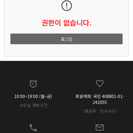
권한이 없습니다.
로그인
10:00~19:00 (월~금)
후원계좌: 국민 408801-01-
242055
사무실 개방시간
(예금주 : 친구사이)