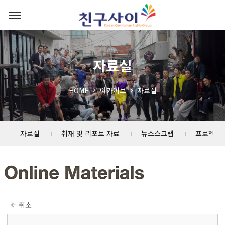
자료실
HOME
아카이브
자료실
자료실
취재 및 리포트 자료
뉴스스크랩
프로젝트
취소