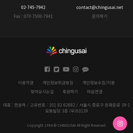
02-745-7942
contact@chingusai.net
Fax : 070-7500-7941
문의하기
이용약관
개인정보취급방침
개인정보수집/이용
찾아오시는길
후원하기
마음연결
대표 : 한윤하 / 고유번호 : 101 82 62682 / 서울시 종로구 돈화문로 39-1
묘동빌딩 3층 (우)03139
Copyright 1994 © CHINGUSAI All Right Reserved.