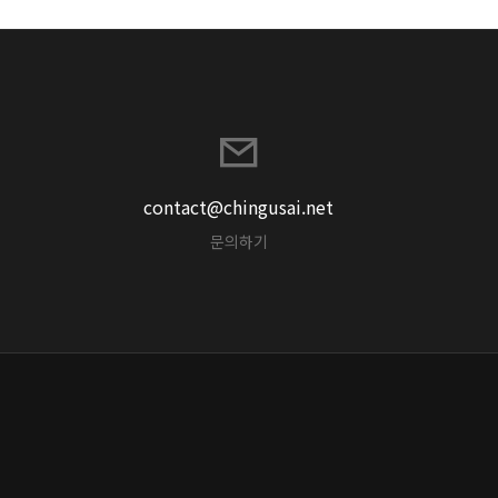
contact@chingusai.net
문의하기