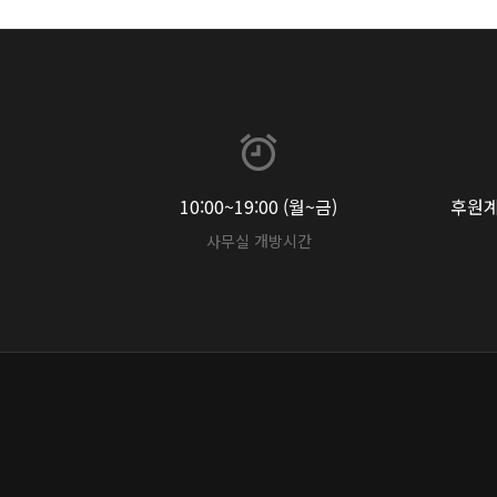
10:00~19:00 (월~금)
후원계좌
사무실 개방시간