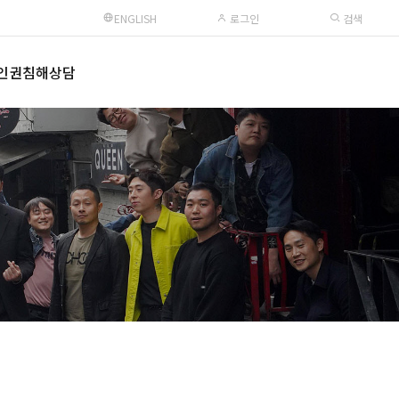
ENGLISH
로그인
검색
인권침해상담