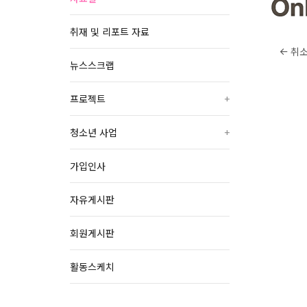
취재 및 리포트 자료
취
뉴스스크랩
프로젝트
+
청소년 사업
+
가입인사
자유게시판
회원게시판
활동스케치