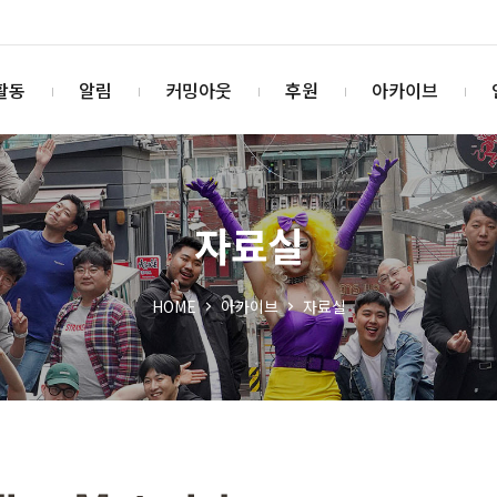
활동
알림
커밍아웃
후원
아카이브
자료실
HOME
아카이브
자료실