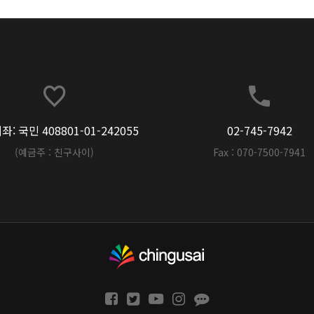
: 국민 408801-01-242055
02-745-7942
(예금주 : 친구사이)
Fax : 070-7500-7941