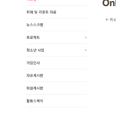
취재 및 리포트 자료
취
뉴스스크랩
프로젝트
+
청소년 사업
+
가입인사
자유게시판
회원게시판
활동스케치