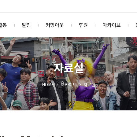
활동
알림
커밍아웃
후원
아카이브
자료실
HOME
아카이브
자료실