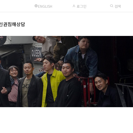
ENGLISH
로그인
검색
인권침해상담