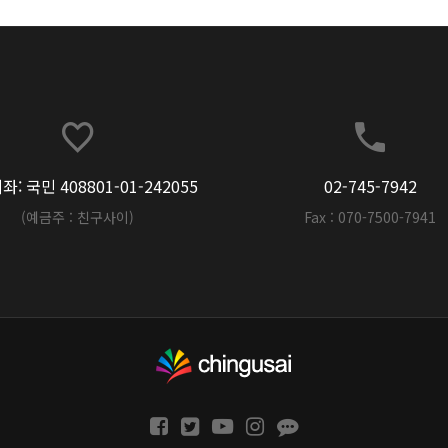
: 국민 408801-01-242055
02-745-7942
(예금주 : 친구사이)
Fax : 070-7500-7941