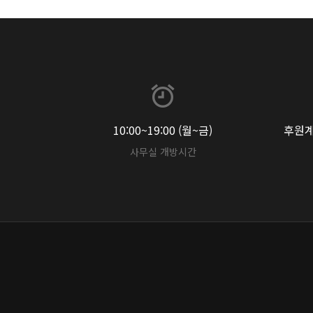
10:00~19:00 (월~금)
후원계좌
사무실 개방시간