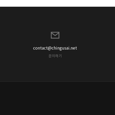
contact@chingusai.net
문의하기