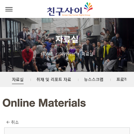
자료실
HOME
아카이브
자료실
자료실
취재 및 리포트 자료
뉴스스크랩
프로젝트
취소