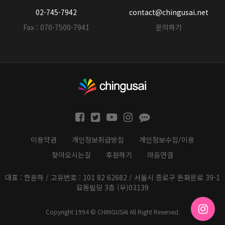
02-745-7942
contact@chingusai.net
Fax : 070-7500-7941
문의하기
이용약관
개인정보취급방침
개인정보수집/이용
찾아오시는길
후원하기
마음연결
대표 : 한윤하 / 고유번호 : 101 82 62682 / 서울시 종로구 돈화문로 39-1
묘동빌딩 3층 (우)03139
Copyright 1994 © CHINGUSAI All Right Reserved.