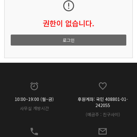
권한이 없습니다.
로그인
10:00~19:00 (월~금)
후원계좌: 국민 408801-01-
242055
사무실 개방시간
(예금주 : 친구사이)