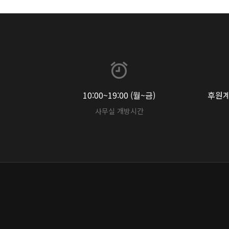
10:00~19:00 (월~금)
후원계좌
사무실 개방시간