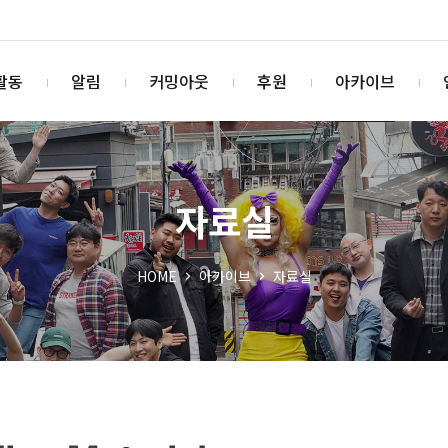
활동
알림
커밍아웃
후원
아카이브
자료실
HOME
아카이브
자료실