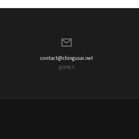
contact@chingusai.net
문의하기