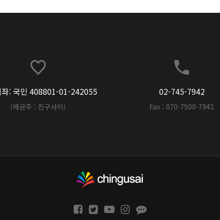
: 국민 408801-01-242055
02-745-7942
(예금주 : 친구사이)
Fax : 070-7500-7941