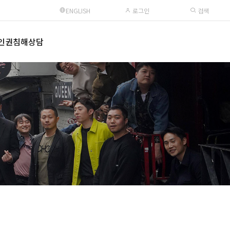
ENGLISH
로그인
검색
인권침해상담