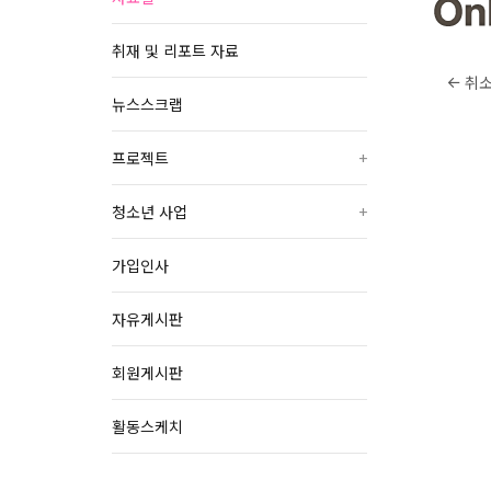
취재 및 리포트 자료
취
뉴스스크랩
프로젝트
+
청소년 사업
+
가입인사
자유게시판
회원게시판
활동스케치