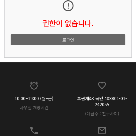
권한이 없습니다.
로그인
10:00~19:00 (월~금)
후원계좌: 국민 408801-01-
242055
사무실 개방시간
(예금주 : 친구사이)