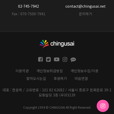
02-745-7942
contact@chingusai.net
Fax : 070-7500-7941
문의하기
이용약관
개인정보취급방침
개인정보수집/이용
찾아오시는길
후원하기
마음연결
대표 : 한윤하 / 고유번호 : 101 82 62682 / 서울시 종로구 돈화문로 39-1
묘동빌딩 3층 (우)03139
Copyright 1994 © CHINGUSAI All Right Reserved.