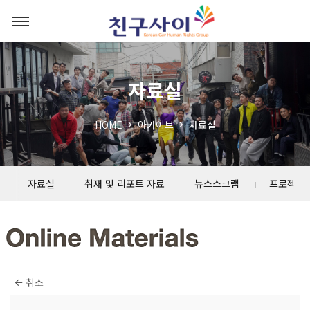
자료실
HOME
아카이브
자료실
자료실
취재 및 리포트 자료
뉴스스크랩
프로젝트
취소