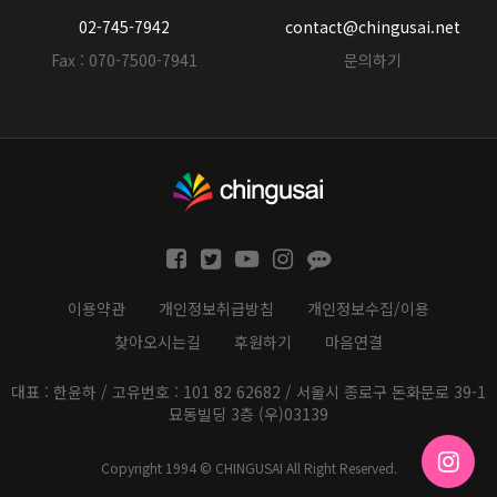
02-745-7942
contact@chingusai.net
Fax : 070-7500-7941
문의하기
이용약관
개인정보취급방침
개인정보수집/이용
찾아오시는길
후원하기
마음연결
대표 : 한윤하 / 고유번호 : 101 82 62682 / 서울시 종로구 돈화문로 39-1
묘동빌딩 3층 (우)03139
Copyright 1994 © CHINGUSAI All Right Reserved.