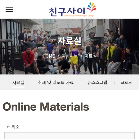
자료실
HOME
아카이브
자료실
자료실
취재 및 리포트 자료
뉴스스크랩
프로젝트
취소