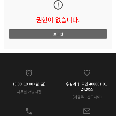
권한이 없습니다.
로그인
10:00~19:00 (월~금)
후원계좌: 국민 408801-01-
242055
사무실 개방시간
(예금주 : 친구사이)