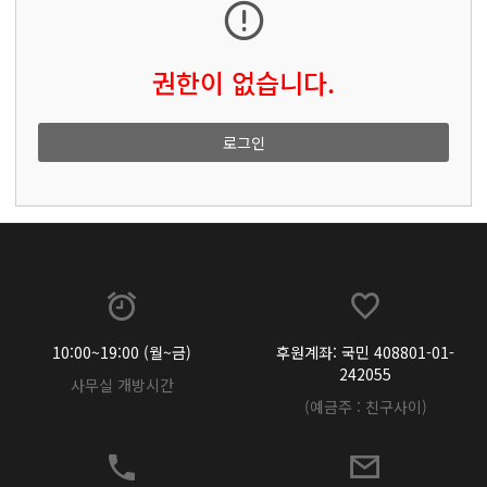
권한이 없습니다.
로그인
10:00~19:00 (월~금)
후원계좌: 국민 408801-01-
242055
사무실 개방시간
(예금주 : 친구사이)