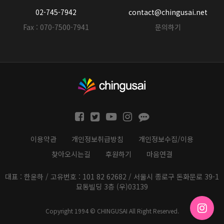
02-745-7942
contact@chingusai.net
Fax : 070-7500-7941
문의하기
이용약관
개인정보취급방침
개인정보수집/이용
찾아오시는길
후원하기
마음연결
대표 : 한윤하 / 고유번호 : 101 82 62682 / 서울시 종로구 돈화문로 39-1
묘동빌딩 3층 (우)03139
Copyright 1994 © CHINGUSAI All Right Reserved.