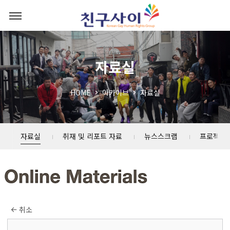
자료실
HOME
아카이브
자료실
자료실
취재 및 리포트 자료
뉴스스크랩
프로젝트
취소