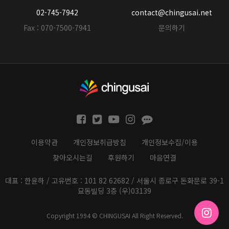
02-745-7942
contact@chingusai.net
Fax : 070-7500-7941
문의하기
이용약관
개인정보취급방침
개인정보수집/이용
찾아오시는길
후원하기
마음연결
대표 : 한윤하 / 고유번호 : 101 82 62682 / 서울시 종로구 돈화문로 39-1
묘동빌딩 3층 (우)03139
Copyright 1994 © CHINGUSAI All Right Reserved.