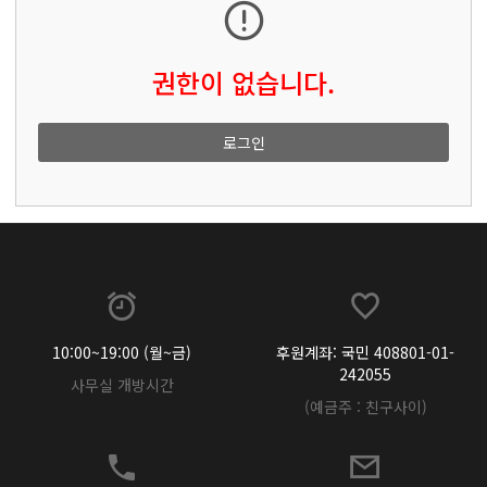
권한이 없습니다.
로그인
10:00~19:00 (월~금)
후원계좌: 국민 408801-01-
242055
사무실 개방시간
(예금주 : 친구사이)