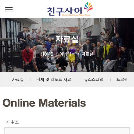
자료실
HOME
아카이브
자료실
자료실
취재 및 리포트 자료
뉴스스크랩
프로젝트
취소