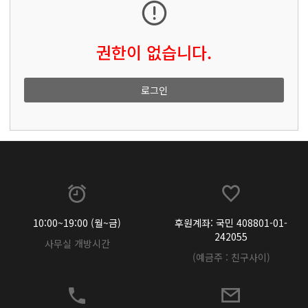
권한이 없습니다.
로그인
10:00~19:00 (월~금)
후원계좌: 국민 408801-01-
242055
사무실 개방시간
(예금주 : 친구사이)