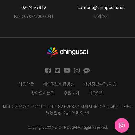
02-745-7942
contact@chingusai.net
Fax : 070-7500-7941
문의하기
이용약관
개인정보취급방침
개인정보수집/이용
찾아오시는길
후원하기
마음연결
대표 : 한윤하 / 고유번호 : 101 82 62682 / 서울시 종로구 돈화문로 39-1
묘동빌딩 3층 (우)03139
Copyright 1994 © CHINGUSAI All Right Reserved.