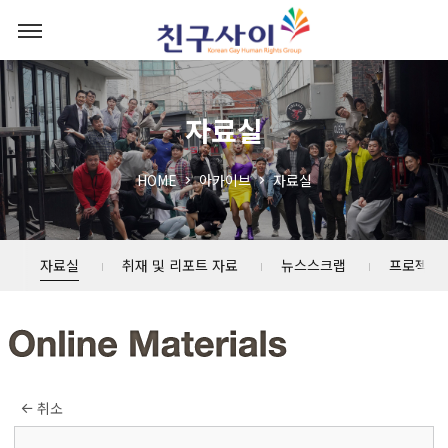
자료실
HOME
아카이브
자료실
자료실
취재 및 리포트 자료
뉴스스크랩
프로젝트
취소