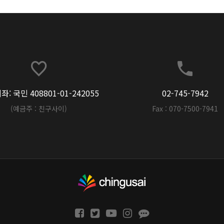
: 국민 408801-01-242055
02-745-7942
(예금주 : 친구사이)
Fax : 070-7500-7941