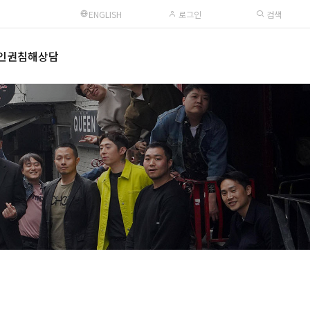
ENGLISH
로그인
검색
인권침해상담