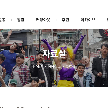
활동
알림
커밍아웃
후원
아카이브
자료실
HOME
아카이브
자료실