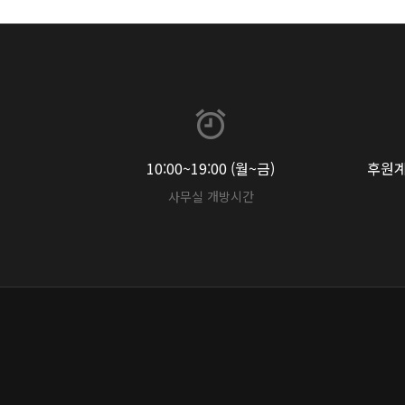
10:00~19:00 (월~금)
후원계좌
사무실 개방시간