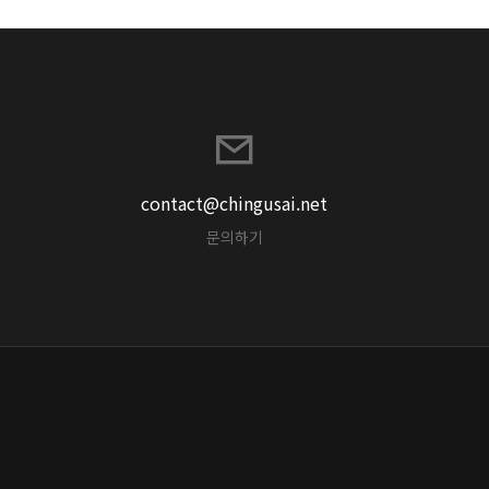
contact@chingusai.net
문의하기