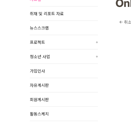
취재 및 리포트 자료
취
뉴스스크랩
프로젝트
+
청소년 사업
+
가입인사
자유게시판
회원게시판
활동스케치