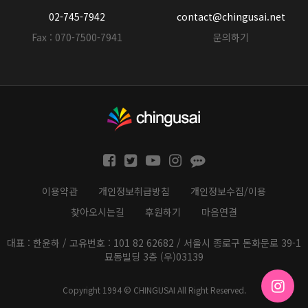
02-745-7942
contact@chingusai.net
Fax : 070-7500-7941
문의하기
이용약관
개인정보취급방침
개인정보수집/이용
찾아오시는길
후원하기
마음연결
대표 : 한윤하 / 고유번호 : 101 82 62682 / 서울시 종로구 돈화문로 39-1
묘동빌딩 3층 (우)03139
Copyright 1994 © CHINGUSAI All Right Reserved.