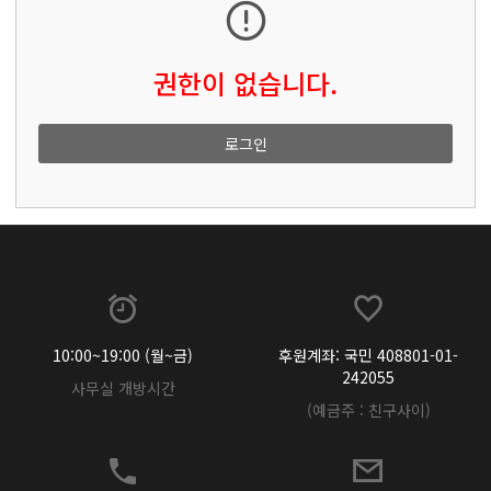
권한이 없습니다.
로그인
10:00~19:00 (월~금)
후원계좌: 국민 408801-01-
242055
사무실 개방시간
(예금주 : 친구사이)