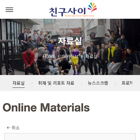
자료실
HOME
아카이브
자료실
자료실
취재 및 리포트 자료
뉴스스크랩
프로젝트
취소