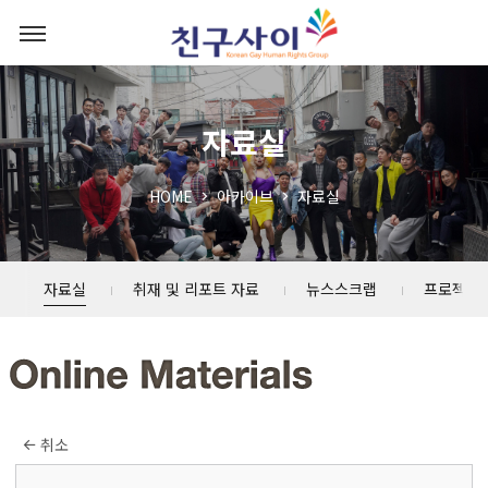
자료실
HOME
아카이브
자료실
자료실
취재 및 리포트 자료
뉴스스크랩
프로젝트
취소