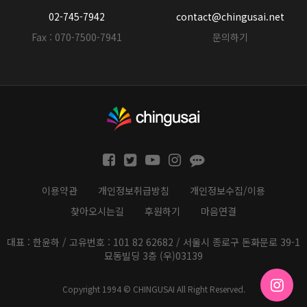
02-745-7942
contact@chingusai.net
Fax : 070-7500-7941
문의하기
이용약관
개인정보취급방침
개인정보수집/이용
찾아오시는길
후원하기
마음연결
대표 : 한윤하 / 고유번호 : 101 82 62682 / 서울시 종로구 돈화문로 39-1
묘동빌딩 3층 (우)03139
Copyright 1994 © CHINGUSAI All Right Reserved.