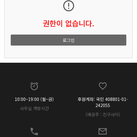
권한이 없습니다.
로그인
10:00~19:00 (월~금)
후원계좌: 국민 408801-01-
242055
사무실 개방시간
(예금주 : 친구사이)