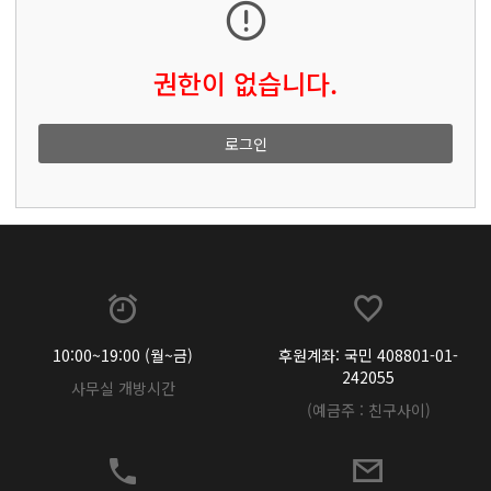
권한이 없습니다.
로그인
10:00~19:00 (월~금)
후원계좌: 국민 408801-01-
242055
사무실 개방시간
(예금주 : 친구사이)