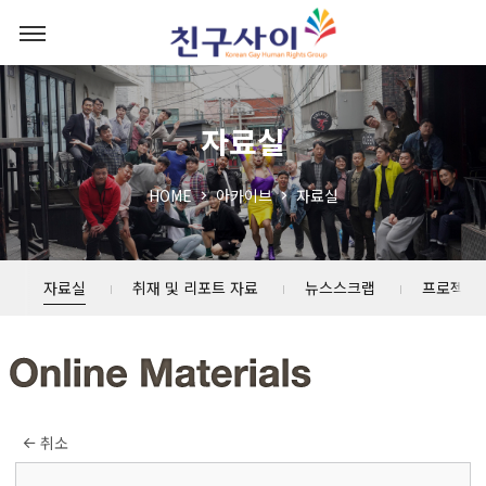
자료실
HOME
아카이브
자료실
자료실
취재 및 리포트 자료
뉴스스크랩
프로젝트
취소