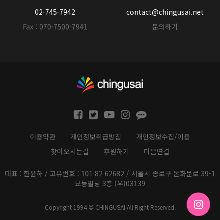
02-745-7942
contact@chingusai.net
Fax : 070-7500-7941
문의하기
이용약관
개인정보취급방침
개인정보수집/이용
찾아오시는길
후원하기
마음연결
대표 : 한윤하 / 고유번호 : 101 82 62682 / 서울시 종로구 돈화문로 39-1
묘동빌딩 3층 (우)03139
Copyright 1994 © CHINGUSAI All Right Reserved.