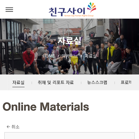
자료실
HOME
아카이브
자료실
자료실
취재 및 리포트 자료
뉴스스크랩
프로젝트
취소