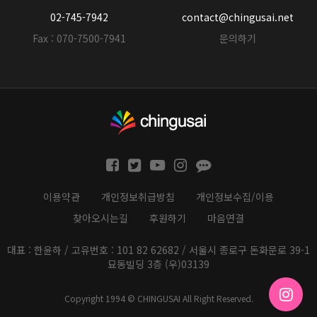
02-745-7942
contact@chingusai.net
Fax : 070-7500-7941
문의하기
이용약관
개인정보취급방침
개인정보수집/이용
찾아오시는길
후원하기
마음연결
대표 : 한윤하 / 고유번호 : 101 82 62682 / 서울시 종로구 돈화문로 39-1
묘동빌딩 3층 (우)03139
Copyright 1994 © CHINGUSAI All Right Reserved.