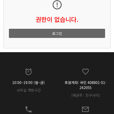
권한이 없습니다.
로그인
10:00~19:00 (월~금)
후원계좌: 국민 408801-01-
242055
사무실 개방시간
(예금주 : 친구사이)