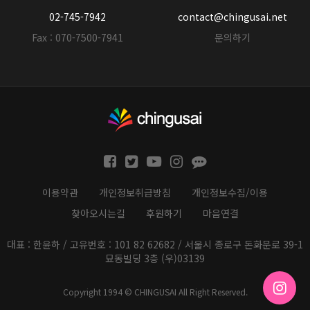
02-745-7942
contact@chingusai.net
Fax : 070-7500-7941
문의하기
이용약관
개인정보취급방침
개인정보수집/이용
찾아오시는길
후원하기
마음연결
대표 : 한윤하 / 고유번호 : 101 82 62682 / 서울시 종로구 돈화문로 39-1
묘동빌딩 3층 (우)03139
Copyright 1994 © CHINGUSAI All Right Reserved.