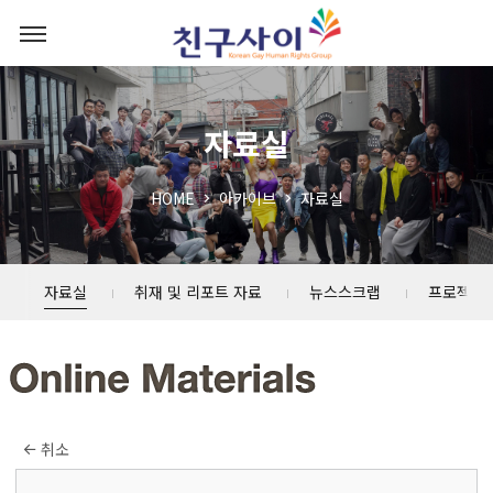
자료실
HOME
아카이브
자료실
자료실
취재 및 리포트 자료
뉴스스크랩
프로젝트
취소