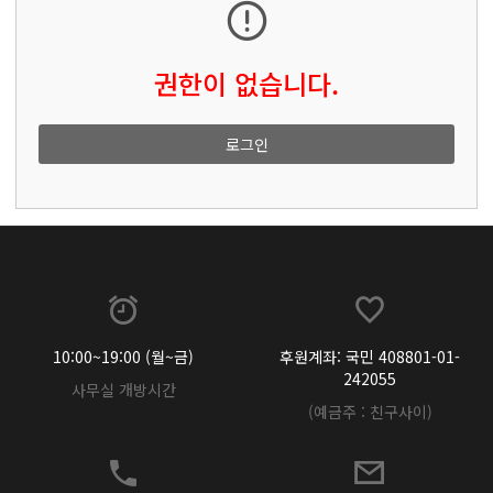
권한이 없습니다.
로그인
10:00~19:00 (월~금)
후원계좌: 국민 408801-01-
242055
사무실 개방시간
(예금주 : 친구사이)