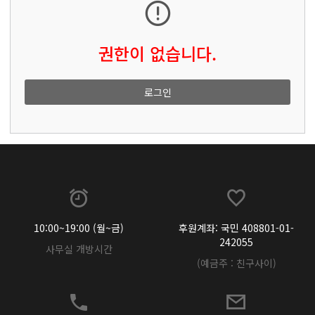
권한이 없습니다.
로그인
10:00~19:00 (월~금)
후원계좌: 국민 408801-01-
242055
사무실 개방시간
(예금주 : 친구사이)