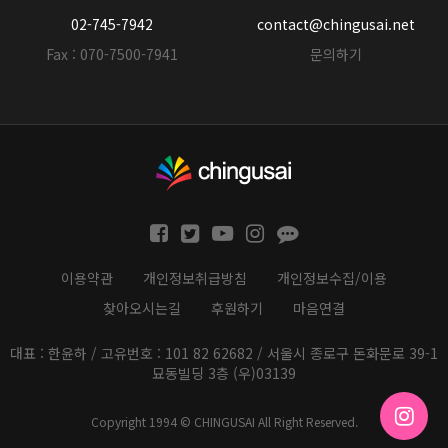
02-745-7942
contact@chingusai.net
Fax : 070-7500-7941
문의하기
이용약관
개인정보취급방침
개인정보수집/이용
찾아오시는길
후원하기
마음연결
대표 : 한윤하 / 고유번호 : 101 82 62682 / 서울시 종로구 돈화문로 39-1
묘동빌딩 3층 (우)03139
Copyright 1994 © CHINGUSAI All Right Reserved.