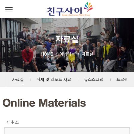
자료실
HOME
아카이브
자료실
자료실
취재 및 리포트 자료
뉴스스크랩
프로젝트
취소