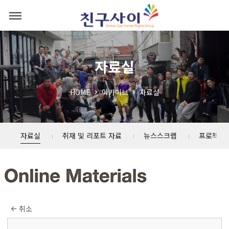
자료실
HOME
아카이브
자료실
자료실
취재 및 리포트 자료
뉴스스크랩
프로젝트
취소