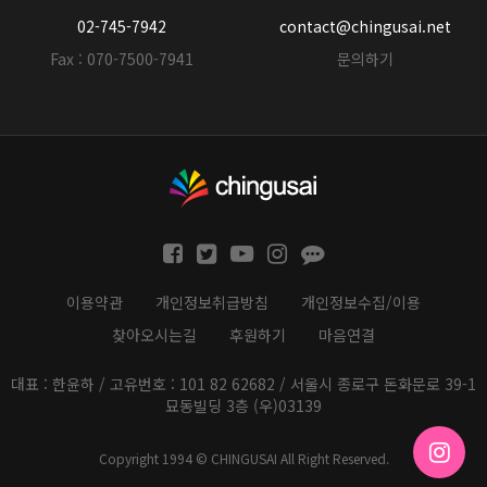
02-745-7942
contact@chingusai.net
Fax : 070-7500-7941
문의하기
이용약관
개인정보취급방침
개인정보수집/이용
찾아오시는길
후원하기
마음연결
대표 : 한윤하 / 고유번호 : 101 82 62682 / 서울시 종로구 돈화문로 39-1
묘동빌딩 3층 (우)03139
Copyright 1994 © CHINGUSAI All Right Reserved.