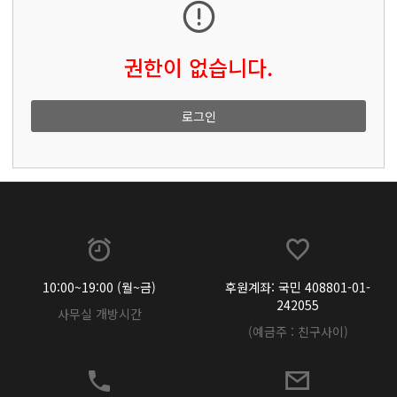
권한이 없습니다.
로그인
10:00~19:00 (월~금)
후원계좌: 국민 408801-01-
242055
사무실 개방시간
(예금주 : 친구사이)