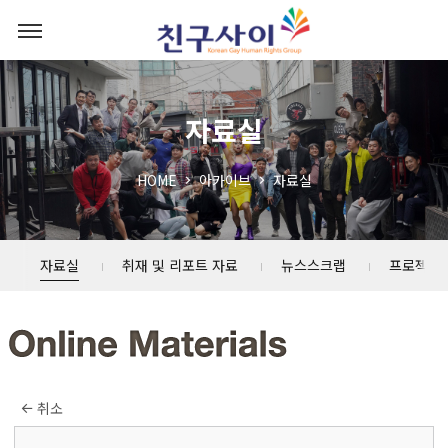
자료실
HOME
아카이브
자료실
자료실
취재 및 리포트 자료
뉴스스크랩
프로젝트
취소