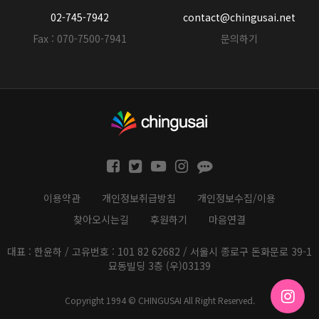
02-745-7942
contact@chingusai.net
Fax : 070-7500-7941
문의하기
이용약관
개인정보취급방침
개인정보수집/이용
찾아오시는길
후원하기
마음연결
대표 : 한윤하 / 고유번호 : 101 82 62682 / 서울시 종로구 돈화문로 39-1
묘동빌딩 3층 (우)03139
Copyright 1994 © CHINGUSAI All Right Reserved.