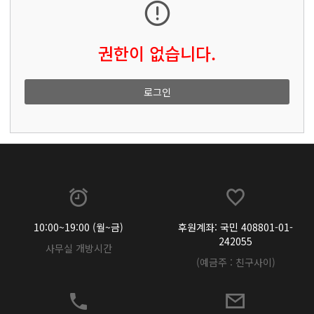
권한이 없습니다.
로그인
10:00~19:00 (월~금)
후원계좌: 국민 408801-01-
242055
사무실 개방시간
(예금주 : 친구사이)