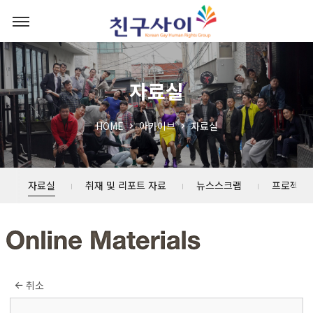
자료실
HOME
아카이브
자료실
자료실
취재 및 리포트 자료
뉴스스크랩
프로젝트
취소