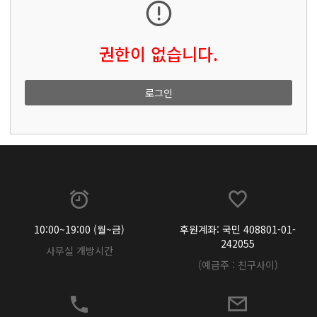
권한이 없습니다.
로그인
10:00~19:00 (월~금)
후원계좌: 국민 408801-01-
242055
사무실 개방시간
(예금주 : 친구사이)