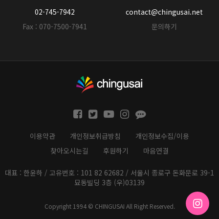
02-745-7942
contact@chingusai.net
Fax : 070-7500-7941
문의하기
이용약관
개인정보취급방침
개인정보수집/이용
찾아오시는길
후원하기
마음연결
대표 : 한윤하 / 고유번호 : 101 82 62682 / 서울시 종로구 돈화문로 39-1
묘동빌딩 3층 (우)03139
Copyright 1994 © CHINGUSAI All Right Reserved.