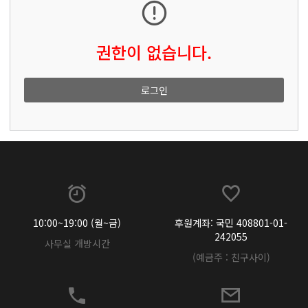
권한이 없습니다.
로그인
10:00~19:00 (월~금)
후원계좌: 국민 408801-01-
242055
사무실 개방시간
(예금주 : 친구사이)