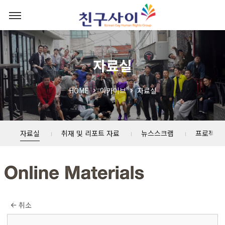
자료실
HOME
아카이브
자료실
자료실
취재 및 리포트 자료
뉴스스크랩
프로젝트
취소