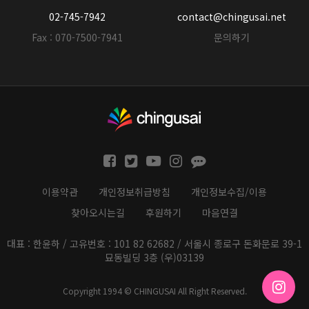
02-745-7942
contact@chingusai.net
Fax : 070-7500-7941
문의하기
이용약관
개인정보취급방침
개인정보수집/이용
찾아오시는길
후원하기
마음연결
대표 : 한윤하 / 고유번호 : 101 82 62682 / 서울시 종로구 돈화문로 39-1
묘동빌딩 3층 (우)03139
Copyright 1994 © CHINGUSAI All Right Reserved.