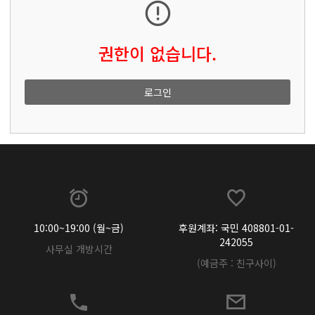
권한이 없습니다.
로그인
10:00~19:00 (월~금)
후원계좌: 국민 408801-01-
242055
사무실 개방시간
(예금주 : 친구사이)