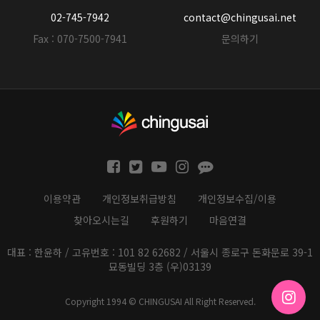
02-745-7942
contact@chingusai.net
Fax : 070-7500-7941
문의하기
이용약관
개인정보취급방침
개인정보수집/이용
찾아오시는길
후원하기
마음연결
대표 : 한윤하 / 고유번호 : 101 82 62682 / 서울시 종로구 돈화문로 39-1
묘동빌딩 3층 (우)03139
Copyright 1994 © CHINGUSAI All Right Reserved.