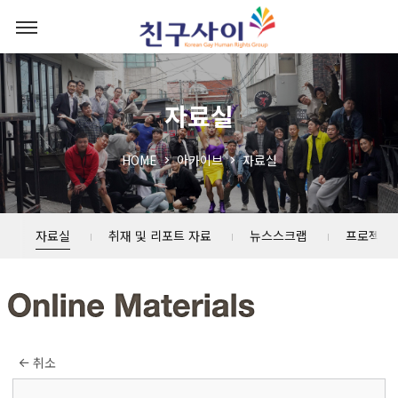
자료실
HOME
아카이브
자료실
자료실
취재 및 리포트 자료
뉴스스크랩
프로젝트
취소