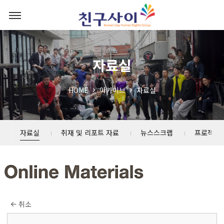
자료실
HOME
아카이브
자료실
자료실
취재 및 리포트 자료
뉴스스크랩
프로젝트
취소