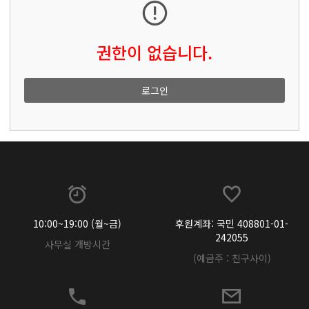
권한이 없습니다.
로그인
10:00~19:00 (월~금)
후원계좌: 국민 408801-01-
242055
사무실 개방시간
(예금주 : 친구사이)