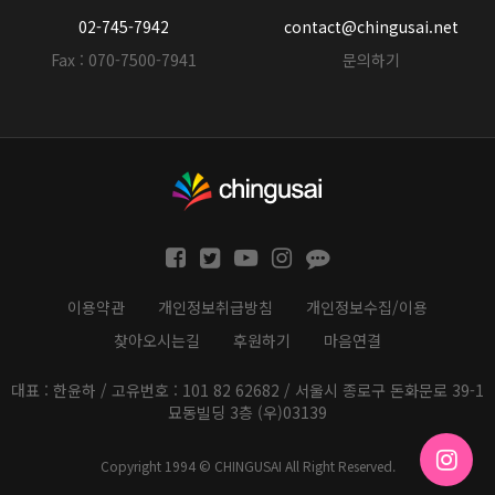
02-745-7942
contact@chingusai.net
Fax : 070-7500-7941
문의하기
이용약관
개인정보취급방침
개인정보수집/이용
찾아오시는길
후원하기
마음연결
대표 : 한윤하 / 고유번호 : 101 82 62682 / 서울시 종로구 돈화문로 39-1
묘동빌딩 3층 (우)03139
Copyright 1994 © CHINGUSAI All Right Reserved.