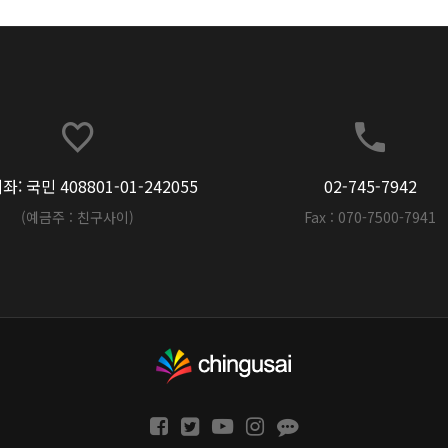
: 국민 408801-01-242055
02-745-7942
(예금주 : 친구사이)
Fax : 070-7500-7941