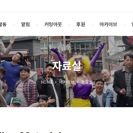
활동
알림
커밍아웃
후원
아카이브
자료실
HOME
아카이브
자료실