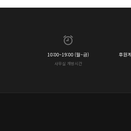
10:00~19:00 (월~금)
후원계좌
사무실 개방시간