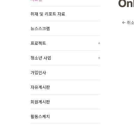
취재 및 리포트 자료
취
뉴스스크랩
프로젝트
+
청소년 사업
+
가입인사
자유게시판
회원게시판
활동스케치