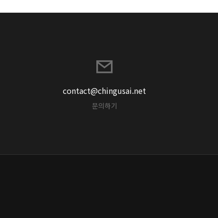
contact@chingusai.net
문의하기