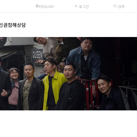
ENGLISH
로그인
검색
인권침해상담