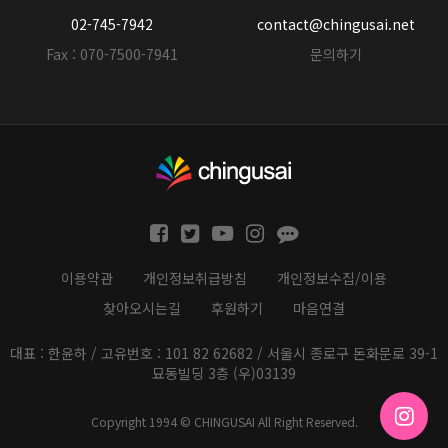
02-745-7942
contact@chingusai.net
Fax : 070-7500-7941
문의하기
이용약관
개인정보취급방침
개인정보수집/이용
찾아오시는길
후원하기
마음연결
대표 : 한윤하 / 고유번호 : 101 82 62682 / 서울시 종로구 돈화문로 39-1
묘동빌딩 3층 (우)03139
Copyright 1994 © CHINGUSAI All Right Reserved.