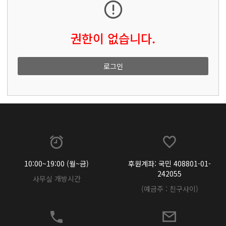
권한이 없습니다.
로그인
10:00~19:00 (월~금)
후원계좌: 국민 408801-01-
242055
사무실 개방시간
(예금주 : 친구사이)