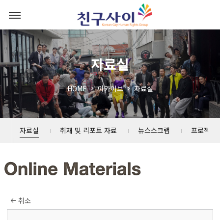
자료실
HOME
아카이브
자료실
자료실
취재 및 리포트 자료
뉴스스크랩
프로젝트
취소