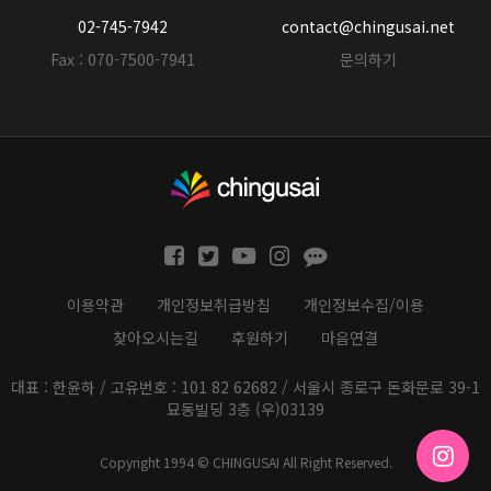
02-745-7942
contact@chingusai.net
Fax : 070-7500-7941
문의하기
이용약관
개인정보취급방침
개인정보수집/이용
찾아오시는길
후원하기
마음연결
대표 : 한윤하 / 고유번호 : 101 82 62682 / 서울시 종로구 돈화문로 39-1
묘동빌딩 3층 (우)03139
Copyright 1994 © CHINGUSAI All Right Reserved.