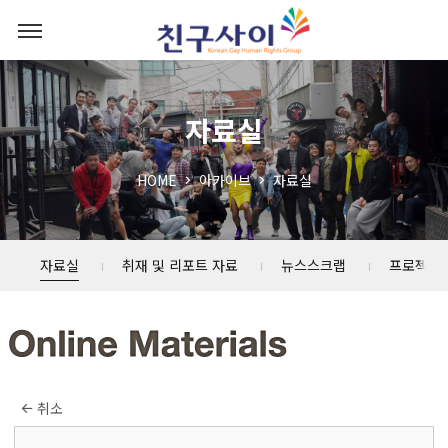
자료실
HOME
아카이브
자료실
자료실
취재 및 리포트 자료
뉴스스크랩
프로젝트
취소