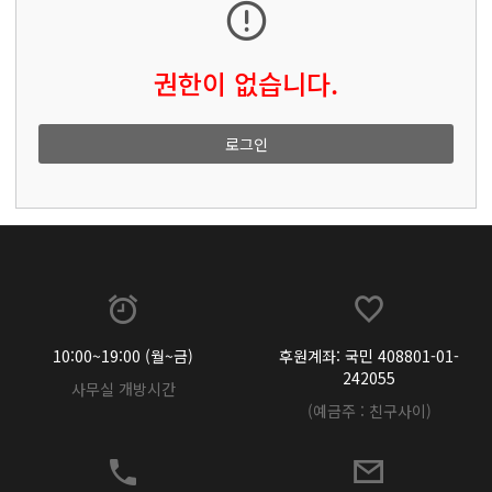
권한이 없습니다.
로그인
10:00~19:00 (월~금)
후원계좌: 국민 408801-01-
242055
사무실 개방시간
(예금주 : 친구사이)