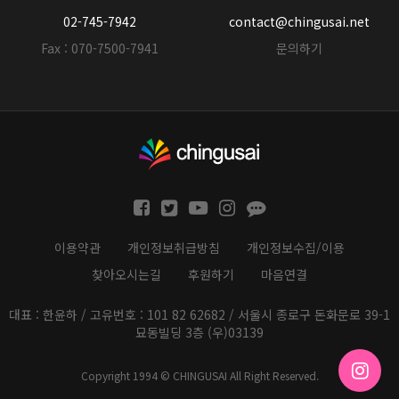
02-745-7942
contact@chingusai.net
Fax : 070-7500-7941
문의하기
이용약관
개인정보취급방침
개인정보수집/이용
찾아오시는길
후원하기
마음연결
대표 : 한윤하 / 고유번호 : 101 82 62682 / 서울시 종로구 돈화문로 39-1
묘동빌딩 3층 (우)03139
Copyright 1994 © CHINGUSAI All Right Reserved.