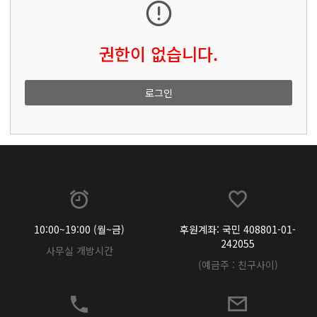
권한이 없습니다.
로그인
10:00~19:00 (월~금)
후원계좌: 국민 408801-01-
242055
사무실 개방시간
(예금주 : 친구사이)