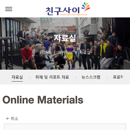
자료실
HOME
아카이브
자료실
자료실
취재 및 리포트 자료
뉴스스크랩
프로젝트
취소