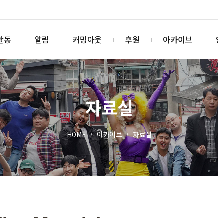
활동
알림
커밍아웃
후원
아카이브
자료실
HOME
아카이브
자료실