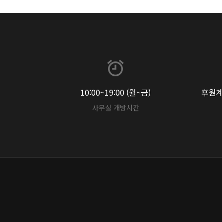
10:00~19:00 (월~금)
후원계좌
사무실 개방시간