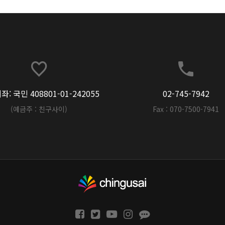
: 국민 408801-01-242055
02-745-7942
(예금주 : 친구사이)
Fax : 070-7500-7941