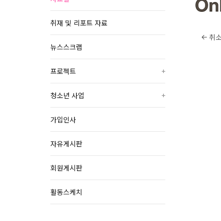
취재 및 리포트 자료
취
뉴스스크랩
프로젝트
+
청소년 사업
+
가입인사
자유게시판
회원게시판
활동스케치