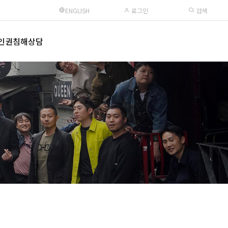
ENGLISH
로그인
검색
인권침해상담