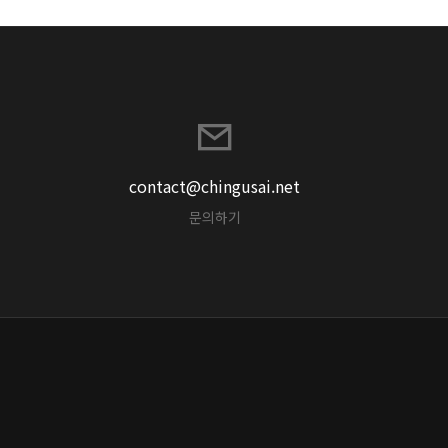
contact@chingusai.net
문의하기