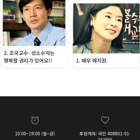
2. 조국교수- 성소수자는
행복할 권리가 있어요!!
1. 배우 예지원.
10:00~19:00 (월~금)
후원계좌: 국민 408801-01-
242055