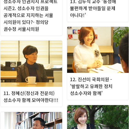
성소수자 인권지지 프로젝트
13. 김두식 교수 '동성애
시즌2. 성소수자 인권을
불편하게 받아들일 문제
공개적으로 지지하는 서울
아니다!'
시의원이 있다?- 정의당
권수정 서울시의원
12. 진선미 국회의원 -
'발랄하고 유쾌한 정치
11. 정혜신(정신과 전문의)
성소수자와 함께'
성소수자 함께 모여야한다!!!