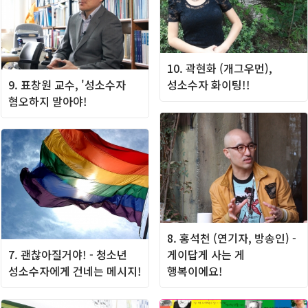
10. 곽현화 (개그우먼),
9. 표창원 교수, '성소수자
성소수자 화이팅!!
혐오하지 말아야!
8. 홍석천 (연기자, 방송인) -
7. 괜찮아질거야! - 청소년
게이답게 사는 게
성소수자에게 건네는 메시지!
행복이에요!