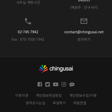
사무실 개방시간
(예금주 : 친구사이)
02-745-7942
contact@chingusai.net
Fax : 070-7500-7941
문의하기
이용약관
개인정보취급방침
개인정보수집/이용
찾아오시는길
후원하기
마음연결