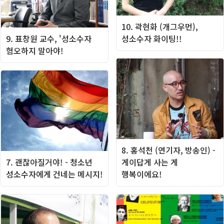
10. 곽현화 (개그우먼),
9. 표창원 교수, '성소수자
성소수자 화이팅!!
혐오하지 말아야!
8. 홍석천 (연기자, 방송인) -
7. 괜찮아질거야! - 청소년
게이답게 사는 게
성소수자에게 건네는 메시지!
행복이에요!