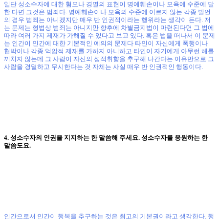
일단 성소수자에 대한 혐오나 경멸의 표현이 명예훼손이나 모욕에 수준에 달
한 다면 그것은 범죄다
.
명예훼손이나 모욕의 수준에 이르지 않는 각종 발언
의 경우 범죄는 아니겠지만 매우 반 인권적이라는 행위라는 생각이 든다
.
저
는 문제는 형법상 범죄는 아니지만 향후에 차별금지법이 마련된다면 그 법에
따라 여러 가지 제재가 가해질 수 있다고 보고 있다
.
혹은 법을 떠나서 이 문제
는 인간이 인간에 대한 기본적인 예의의 문제다 타인이 자신에게 폭행이나
협박이나 각종 억압적 제재를 가하지 아니하고 타인이 자기에게 아무런 해를
끼치지 않는데 그 사람이 자신의 성적취향을 추구해 나간다는 이유만으로 그
사람을 경멸하고 무시한다는 것 자체는 사실 매우 반 인권적인 행동이다
.
4.
성소수자의 인권을 지지하는 한 말씀해 주세요
.
성소수자를 응원하는 한
말씀도요
.
인간으로서 인간이 행복을 추구하는 것은 최고의 기본권이라고 생각한다
.
행