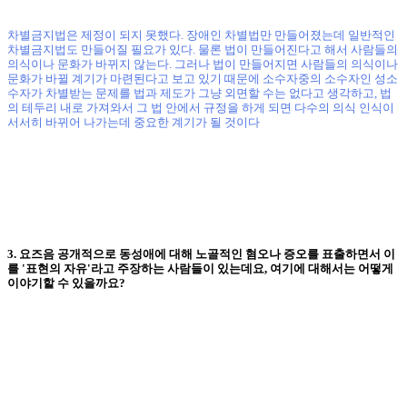
차별금지법은 제정이 되지 못했다
.
장애인 차별법만 만들어졌는데 일반적인
차별금지법도 만들어질 필요가 있다
.
물론 법이 만들어진다고 해서 사람들의
의식이나 문화가 바뀌지 않는다
.
그러나 법이 만들어지면 사람들의 의식이나
문화가 바뀔 계기가 마련된다고 보고 있기 때문에 소수자중의 소수자인 성소
수자가 차별받는 문제를 법과 제도가 그냥 외면할 수는 없다고 생각하고
,
법
의 테두리 내로 가져와서 그 법 안에서 규정을 하게 되면 다수의 의식 인식이
서서히 바뀌어 나가는데 중요한 계기가 될 것이다
3.
요즈음 공개적으로 동성애에 대해 노골적인 혐오나 증오를 표출하면서 이
를
'
표현의 자유
'
라고 주장하는 사람들이 있는데요
,
여기에 대해서는 어떻게
이야기할 수 있을까요
?