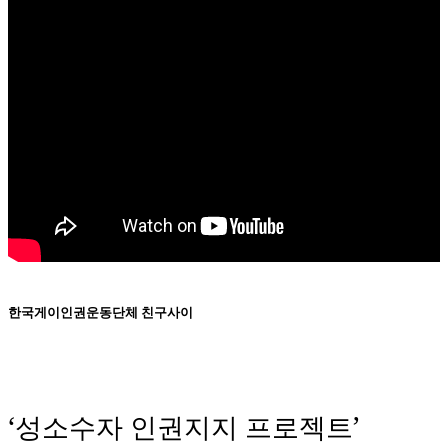
한국게이인권운동단체 친구사이
‘성소수자 인권지지 프로젝트’