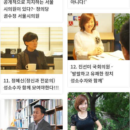
공개적으로 지지하는 서울
아니다!'
시의원이 있다?- 정의당
권수정 서울시의원
12. 진선미 국회의원 -
'발랄하고 유쾌한 정치
11. 정혜신(정신과 전문의)
성소수자와 함께'
성소수자 함께 모여야한다!!!