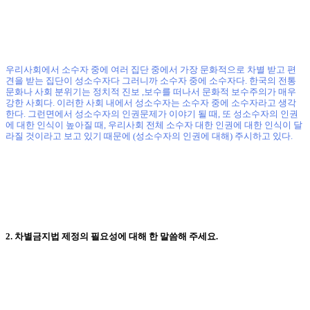
우리사회에서 소수자 중에 여러 집단 중에서 가장 문화적으로 차별 받고 편
견을 받는 집단이 성소수자다 그러니까 소수자 중에 소수자다
.
한국의 전통
문화나 사회 분위기는 정치적 진보
,
보수를 떠나서 문화적 보수주의가 매우
강한 사회다
.
이러한 사회 내에서 성소수자는 소수자 중에 소수자라고 생각
한다
.
그런면에서 성소수자의 인권문제가 이야기 될 때
,
또 성소수자의 인권
에 대한 인식이 높아질 때
,
우리사회 전체 소수자 대한 인권에 대한 인식이 달
라질 것이라고 보고 있기 때문에
(
성소수자의 인권에 대해
)
주시하고 있다
.
2.
차별금지법 제정의 필요성에 대해 한 말씀해 주세요
.