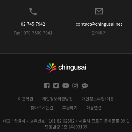
02-745-7942
contact@chingusai.net
Fax : 070-7500-7941
문의하기
이용약관
개인정보취급방침
개인정보수집/이용
찾아오시는길
후원하기
마음연결
대표 : 한윤하 / 고유번호 : 101 82 62682 / 서울시 종로구 돈화문로 39-1
묘동빌딩 3층 (우)03139