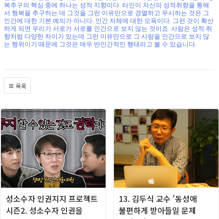
복추구의 핵심 중에 하나는 성적 지향이다
.
타인이 자신의 성적취향을 통해
서 행복을 추구하는 데 그것을 그런 이유만으로 경멸하고 무시하는 것은 그
인간에 대한 기본 예의가 아니다
.
인간 자체에 대한 모욕이다
.
그런 것이 확산
하게 되면 우리가 서로가 서로를 인간으로 보지 않는 것이죠
.
사람은 성적 취
향처럼 다양한 차이가 있는데 그런 이유만으로 그 사람을 인간으로 보지 않
는 행위이기 때문에 그것은 매우 반인간적인 행태라고 볼 수 있습니다
.
목록
성소수자 인권지지 프로젝트
13. 김두식 교수 '동성애
시즌2. 성소수자 인권을
불편하게 받아들일 문제