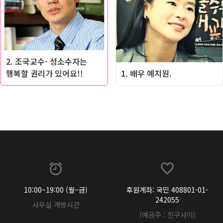
2. 조국교수- 성소수자는
행복할 권리가 있어요!!
1. 배우 예지원.
10:00~19:00 (월~금)
후원계좌: 국민 408801-01-
242055
사무실 개방시간
(예금주 : 친구사이)