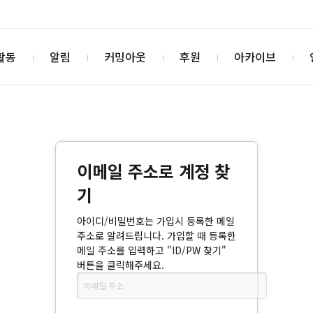
활동
알림
커밍아웃
후원
아카이브
이메일 주소로 계정 찾
기
아이디/비밀번호는 가입시 등록한 메일
주소로 알려드립니다. 가입할 때 등록한
메일 주소를 입력하고 "ID/PW 찾기"
버튼을 클릭해주세요.