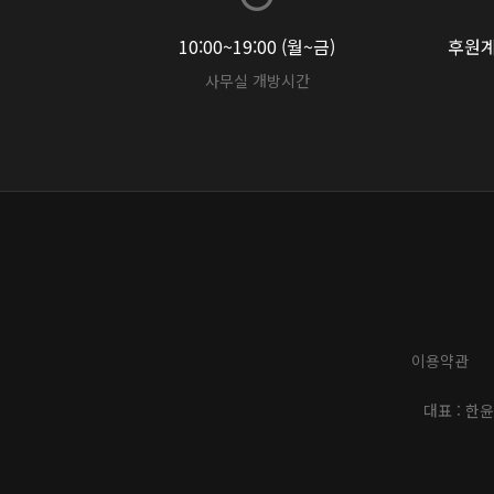
10:00~19:00 (월~금)
후원계좌
사무실 개방시간
이용약관
대표 : 한윤