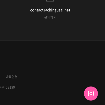
contact@chingusai.net
문의하기
마음연결
(우)03139