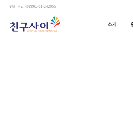
후원: 국민 408801-01-242055
소개