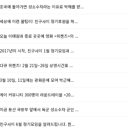
조국에 돌아가면 성소수자라는 이유로 박해를 받...
세상에 이런 꿀팁이! 친구사이 정기후원을 하...
오늘 이태원과 종로 곳곳에 영화 <위켄즈>의 ...
2017년의 시작, 친구사이 1월 정기모임과 ...
다큐 위켄즈! 2월 21일~26일 상영시간표 ...
3월 10일, 11일에는 광화문에 모여 박근혜...
게이 커뮤니티 300명의 라운드테이블 <20...
지금 용산 국방부 앞에서 육군 성소수자 군인 ...
친구사이 6월 정기모임을 알려드립니다. 한...