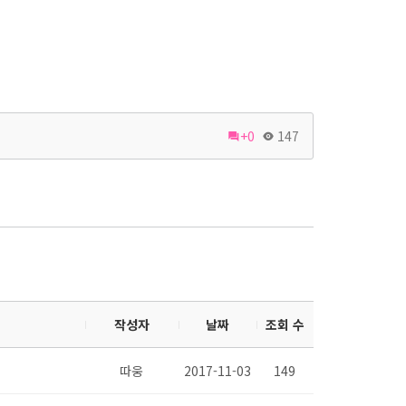
+0
147
작성자
날짜
조회 수
따웅
2017-11-03
149