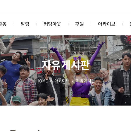
활동
알림
커밍아웃
후원
아카이브
자유게시판
HOME
아카이브
자유게시판