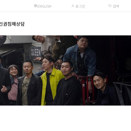
ENGLISH
로그인
검색
인권침해상담