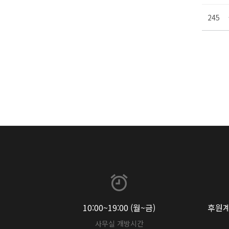
245
10:00~19:00 (월~금)
후원계좌
사무실 개방시간