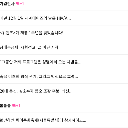
가입인사
+1
매년 12월 1일 세계에이즈의 날은 HIV/A...
<위켄즈>가 개봉 1주년을 맞았습니다!
장애등급제 '사형선고' 끝 아닌 시작
"그동안 저희 프로그램은 성별에서 오는 차별을...
죽음 이후의 법적 관계, 그리고 법적으로 효력...
20대 총선. 성소수자 혐오 조장 후보. 최선...
봄봄봄
+1
왠만하면 퀴어문화축제(서울특별시)에 참가하려고...