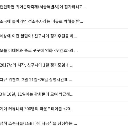
왠만하면 퀴어문화축제(서울특별시)에 참가하려고...
조국에 돌아가면 성소수자라는 이유로 박해를 받...
세상에 이런 꿀팁이! 친구사이 정기후원을 하...
오늘 이태원과 종로 곳곳에 영화 <위켄즈>의 ...
2017년의 시작, 친구사이 1월 정기모임과 ...
다큐 위켄즈! 2월 21일~26일 상영시간표 ...
3월 10일, 11일에는 광화문에 모여 박근혜...
게이 커뮤니티 300명의 라운드테이블 <20...
성적 소수자들(LGBT)의 자긍심을 상징하는 ...