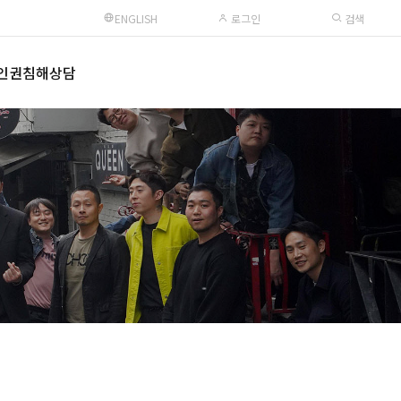
ENGLISH
로그인
검색
인권침해상담