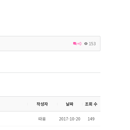
+0
153
작성자
날짜
조회 수
따웅
2017-10-20
149