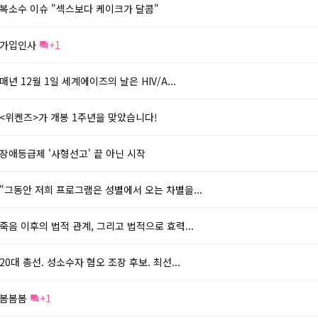
복소수 이슈 "섹스보다 케이크가 달콤"
가입인사
+1
매년 12월 1일 세계에이즈의 날은 HIV/A...
<위켄즈>가 개봉 1주년을 맞았습니다!
장애등급제 '사형선고' 끝 아닌 시작
"그동안 저희 프로그램은 성별에서 오는 차별을...
죽음 이후의 법적 관계, 그리고 법적으로 효력...
20대 총선. 성소수자 혐오 조장 후보. 최선...
봄봄봄
+1