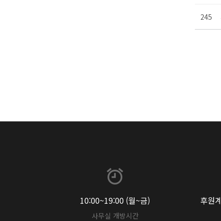
245
10:00~19:00 (월~금)
후원계좌
사무실 개방시간