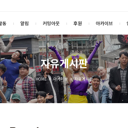
활동
알림
커밍아웃
후원
아카이브
자유게시판
HOME
아카이브
자유게시판